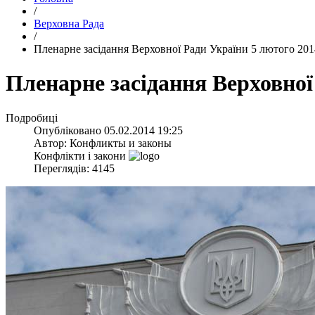
/
Верховна Рада
/
Пленарне засідання Верховної Ради України 5 лютого 201
Пленарне засідання Верховної
Подробиці
Опубліковано
05.02.2014 19:25
Автор:
Конфликты и законы
Конфлікти і закони
Переглядів: 4145