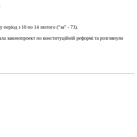
.
еріод з 10 по 14 лютого ("за" - 73).
вала законопроект по конституційній реформі та розглянули