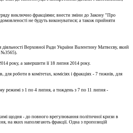
уряду виключно фракціями; внести зміни до Закону "Про
домовленості не будуть виконуватися; а також прийняти
ня діяльності Верховної Ради України Валентину Матвєєву, який
 №3565).
14 року, а завершити її 18 липня 2014 року.
 для роботи в комітетах, комісіях і фракціях - 7 тижнів, для
 режимі з 1 по 4 липня, а тиждень з 7 по 11 липня -
имі щодня - до повного врегулювання політичної кризи в
ння, на яких наполягають фракції. Одна з пропозицій