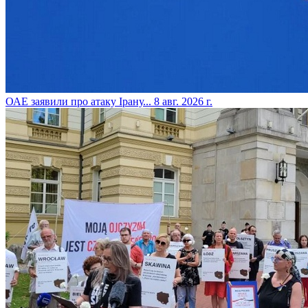
​ОАЕ заявили про атаку Ірану...
8 авг. 2026 г.