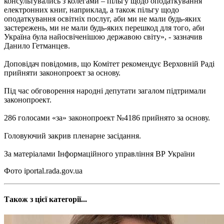
консультувались з колегами – пільгу щодо оподаткування
електронних книг, наприклад, а також пільгу щодо
оподаткування освітніх послуг, аби ми не мали будь-яких
застережень, ми не мали будь-яких перешкод для того, аби
Україна була найосвіченішою державою світу», - зазначив
Данило Гетманцев.
Доповідач повідомив, що Комітет рекомендує Верховній Раді
прийняти законопроект за основу.
Під час обговорення народні депутати загалом підтримали
законопроект.
286 голосами «за» законопроект №4186 прийнято за основу.
Головуючий закрив пленарне засідання.
За матеріалами Інформаційного управління ВР України
Фото iportal.rada.gov.ua
Також з цієї категорії...