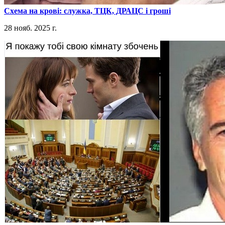
​Схема на крові: служка, ТЦК, ДРАЦС і гроші
28 нояб. 2025 г.