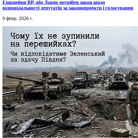
​Епшнейни ВР, або Давно потрібен закон щодо
відповідальності депутатів за законопроекти і голосування
9 февр. 2026 г.