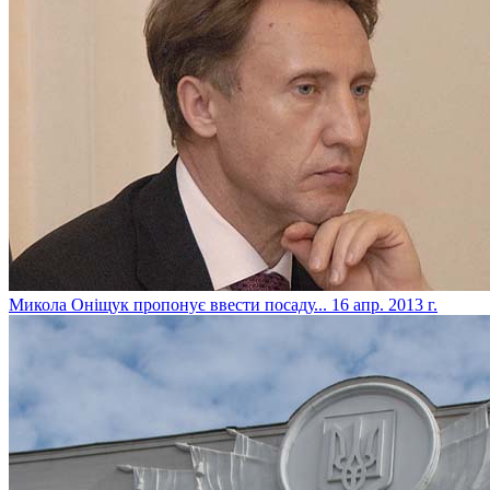
Микола Оніщук пропонує ввести посаду...
16 апр. 2013 г.