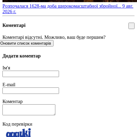
​Розпочалася 1628-ма доба широкомасштабної збройної...
9 авг.
2026 г.
Коментарі
Коментарі відсутні. Можливо, ваш буде першим?
Оновити список коментарів
Додати коментар
Ім'я
E-mail
Коментар
Код перевірки