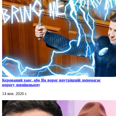
​Керований хаос, або Як ворог внутрішній допомагає
ворогу зовнішньому
14 янв. 2026 г.