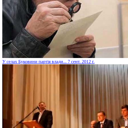
У селах Буковини партія влади...
7 сент. 2012 г.