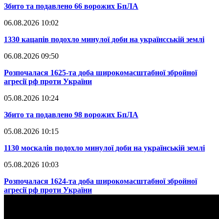
​Збито та подавлено 66 ворожих БпЛА
06.08.2026 10:02
​1330 кацапів подохло минулої доби на українсській землі
06.08.2026 09:50
​Розпочалася 1625-та доба широкомасштабної збройної
агресії рф проти України
05.08.2026 10:24
​Збито та подавлено 98 ворожих БпЛА
05.08.2026 10:15
​1130 москалів подохло минулої доби на українській землі
05.08.2026 10:03
​Розпочалася 1624-та доба широкомасштабної збройної
агресії рф проти України