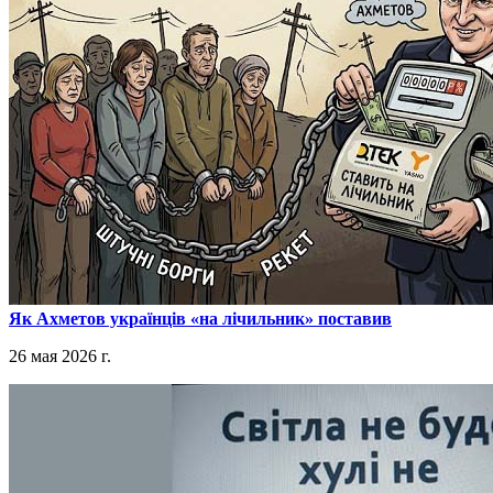
​Як Ахметов українців «на лічильник» поставив
26 мая 2026 г.