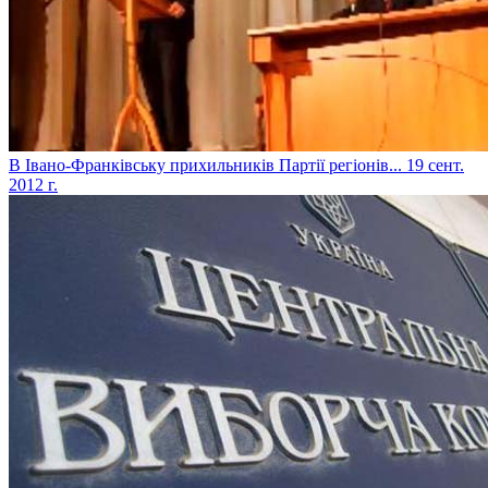
В Івано-Франківську прихильників Партії регіонів...
19 сент.
2012 г.