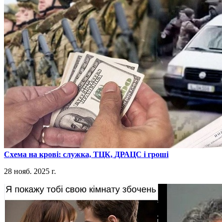
​Схема на крові: служка, ТЦК, ДРАЦС і гроші
28 нояб. 2025 г.