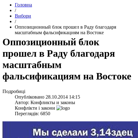
Головна
/
Вибори
/
Оппозиционный блок прошел в Раду благодаря
масштабным фальсификациям на Востоке
Оппозиционный блок
прошел в Раду благодаря
масштабным
фальсификациям на Востоке
Подробиці
Опубліковано
28.10.2014 14:15
Автор:
Конфликты и законы
Конфлікти і закони
Переглядів: 6850