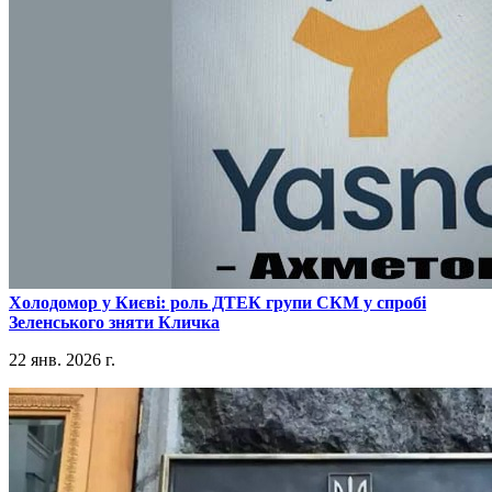
​Холодомор у Києві: роль ДТЕК групи СКМ у спробі
Зеленського зняти Кличка
22 янв. 2026 г.