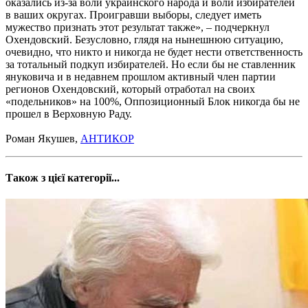
оказались из-за воли украинского народа и воли избирателей
в ваших округах. Проигравши выборы, следует иметь
мужество признать этот результат также», – подчеркнул
Охендовский. Безусловно, глядя на нынешнюю ситуацию,
очевидно, что никто и никогда не будет нести ответственность
за тотальный подкуп избирателей. Но если бы не ставленник
януковича и в недавнем прошлом активный член партии
регионов Охендовский, который отработал на своих
«подельников» на 100%, Оппозиционный Блок никогда бы не
прошел в Верховную Раду.
Роман Якушев,
АНТИКОР
Також з цієї категорії...