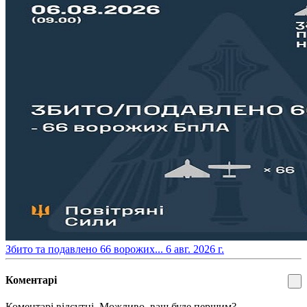
​Збито та подавлено 66 ворожих...
6 авг. 2026 г.
Коментарі
Коментарі відсутні. Можливо, ваш буде першим?