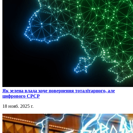
​Як зелена влада хоче повернення тоталітарного, але
цифрового СРСР
18 нояб. 2025 г.