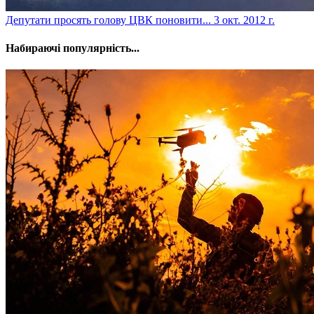
Депутати просять голову ЦВК поновити...
3 окт. 2012 г.
Набираючі популярність...