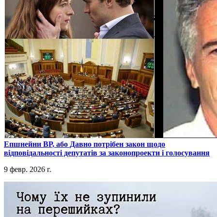
​Епшнейни ВР, або Давно потрібен закон щодо
відповідальності депутатів за законопроекти і голосування
9 февр. 2026 г.