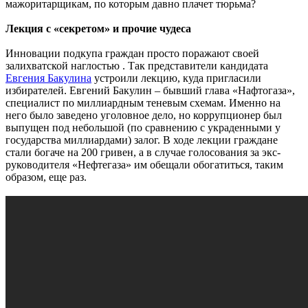
мажоритарщикам, по которым давно плачет тюрьма?
Лекция с «секретом» и прочие чудеса
Инновации подкупа граждан просто поражают своей
залихватской наглостью . Так представители кандидата
Евгения Бакулина
устроили лекцию, куда пригласили
избирателей. Евгений Бакулин – бывший глава «Нафтогаза»,
специалист по миллиардным теневым схемам. Именно на
него было заведено уголовное дело, но коррупционер был
выпущен под небольшой (по сравнению с украденными у
государства миллиардами) залог. В ходе лекции граждане
стали богаче на 200 гривен, а в случае голосования за экс-
руководителя «Нефтегаза» им обещали обогатиться, таким
образом, еще раз.