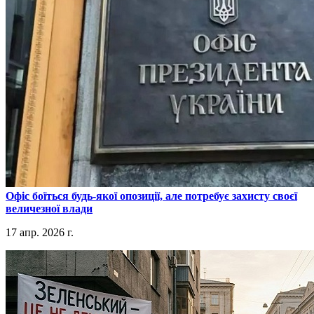
​Офіс боїться будь-якої опозиції, але потребує захисту своєї
величезної влади
17 апр. 2026 г.