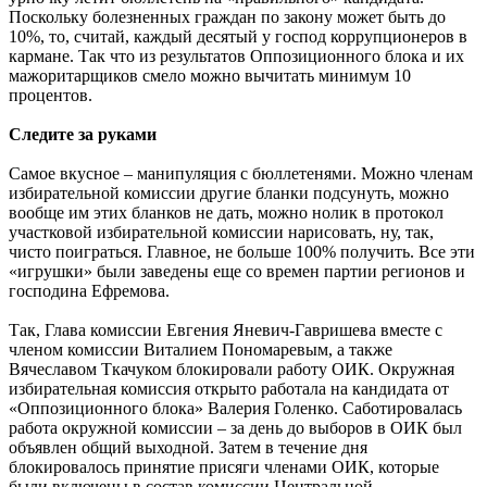
Поскольку болезненных граждан по закону может быть до
10%, то, считай, каждый десятый у господ коррупционеров в
кармане. Так что из результатов Оппозиционного блока и их
мажоритарщиков смело можно вычитать минимум 10
процентов.
Следите за руками
Самое вкусное – манипуляция с бюллетенями. Можно членам
избирательной комиссии другие бланки подсунуть, можно
вообще им этих бланков не дать, можно нолик в протокол
участковой избирательной комиссии нарисовать, ну, так,
чисто поиграться. Главное, не больше 100% получить. Все эти
«игрушки» были заведены еще со времен партии регионов и
господина Ефремова.
Так, Глава комиссии Евгения Яневич-Гавришева вместе с
членом комиссии Виталием Пономаревым, а также
Вячеславом Ткачуком блокировали работу ОИК. Окружная
избирательная комиссия открыто работала на кандидата от
«Оппозиционного блока» Валерия Голенко. Саботировалась
работа окружной комиссии – за день до выборов в ОИК был
объявлен общий выходной. Затем в течение дня
блокировалось принятие присяги членами ОИК, которые
были включены в состав комиссии Центральной