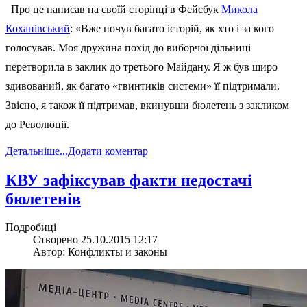
Про це написав на своїй сторінці в Фейсбук
Микола
Коханівський
: «Вже почув багато історій, як хто і за кого
голосував. Моя дружина похід до виборчої дільниці
перетворила в заклик до третього Майдану. Я ж був щиро
здивований, як багато «гвинтиків системи» її підтримали.
Звісно, я також її підтримав, вкинувши бюлетень з закликом
до Революції.
Детальніше...
Додати коментар
КВУ зафіксував факти недостачі
бюлетенів
Подробиці
Створено 25.10.2015 12:17
Автор: Конфликты и законы