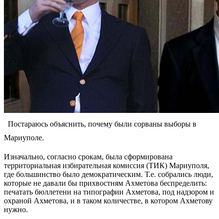
Постараюсь объяснить, почему были сорваны выборы в
Мариуполе.
Изначально, согласно срокам, была сформирована
территориальная избирательная комиссия (ТИК) Мариуполя,
где большинство было демократическим. Т.е. собрались люди,
которые не давали бы прихвостням Ахметова беспределить:
печатать бюллетени на типографии Ахметова, под надзором и
охраной Ахметова, и в таком количестве, в котором Ахметову
нужно.