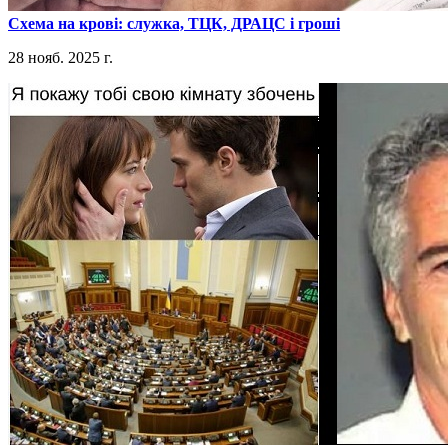
​Схема на крові: служка, ТЦК, ДРАЦС і гроші
28 нояб. 2025 г.