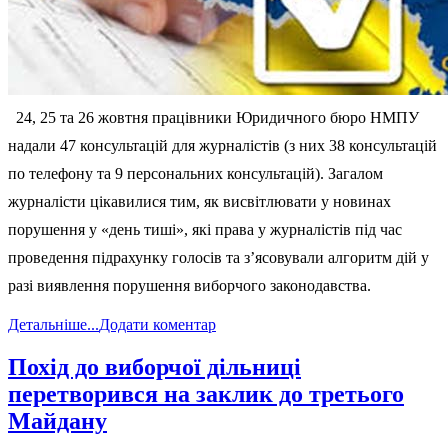
24, 25 та 26 жовтня працівники Юридичного бюро НМПУ
надали 47 консультацій для журналістів (з них 38 консультацій
по телефону та 9 персональних консультацій). Загалом
журналісти цікавилися тим, як висвітлювати у новинах
порушення у «день тиші», які права у журналістів під час
проведення підрахунку голосів та з’ясовували алгоритм дій у
разі виявлення порушення виборчого законодавства.
Детальніше...
Додати коментар
Похід до виборчої дільниці
перетворився на заклик до третього
Майдану