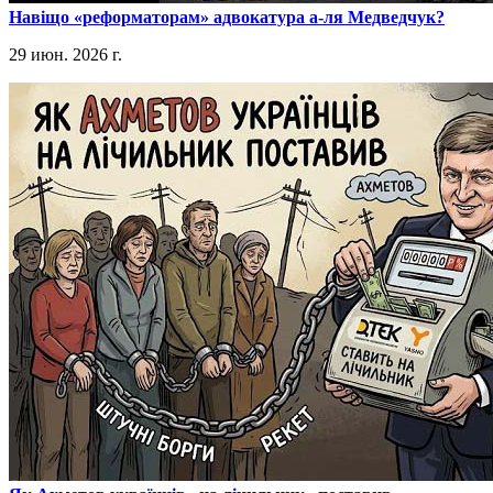
​Навіщо «реформаторам» адвокатура а-ля Медведчук?
29 июн. 2026 г.