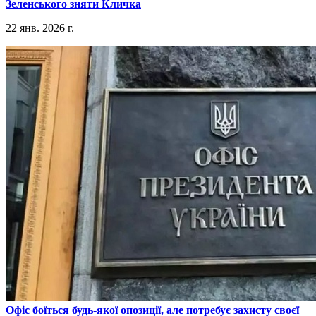
Зеленського зняти Кличка
22 янв. 2026 г.
​Офіс боїться будь-якої опозиції, але потребує захисту своєї