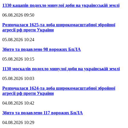
​1330 кацапів подохло минулої доби на українсській землі
06.08.2026 09:50
​Розпочалася 1625-та доба широкомасштабної збройної
агресії рф проти України
05.08.2026 10:24
​Збито та подавлено 98 ворожих БпЛА
05.08.2026 10:15
​1130 москалів подохло минулої доби на українській землі
05.08.2026 10:03
​Розпочалася 1624-та доба широкомасштабної збройної
агресії рф проти України
04.08.2026 10:42
​Збито та подавлено 117 ворожих БпЛА
04.08.2026 10:29