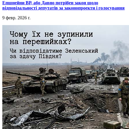
​Епшнейни ВР, або Давно потрібен закон щодо
відповідальності депутатів за законопроекти і голосування
9 февр. 2026 г.