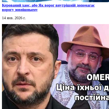
​Керований хаос, або Як ворог внутрішній допомагає
ворогу зовнішньому
14 янв. 2026 г.