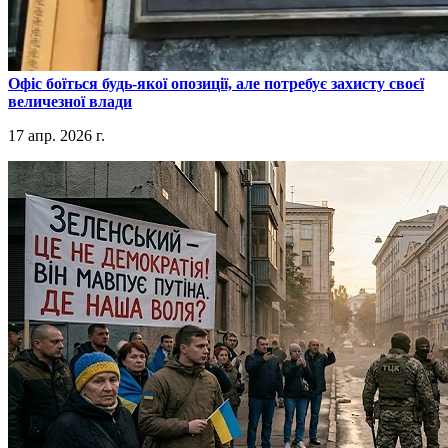
​Офіс боїться будь-якої опозиції, але потребує захисту своєї
величезної влади
17 апр. 2026 г.