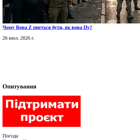
​Чому Вова Z пнеться бути, як вова Пу?
26 июл. 2026 г.
Опитування
Погода