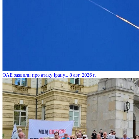
​ОАЕ заявили про атаку Ірану...
8 авг. 2026 г.