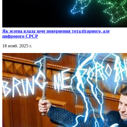
​Як зелена влада хоче повернення тоталітарного, але
цифрового СРСР
18 нояб. 2025 г.