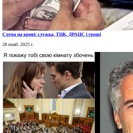
​Схема на крові: служка, ТЦК, ДРАЦС і гроші
28 нояб. 2025 г.