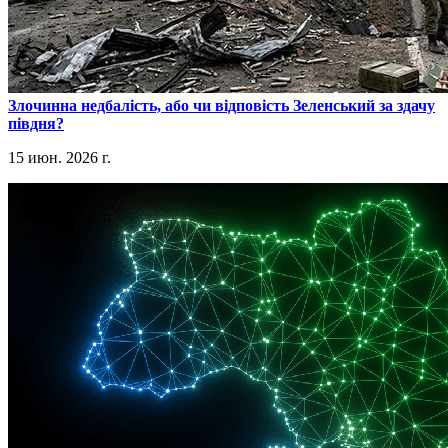
​Злочинна недбалість, або чи відповість Зеленський за здачу
півдня?
15 июн. 2026 г.