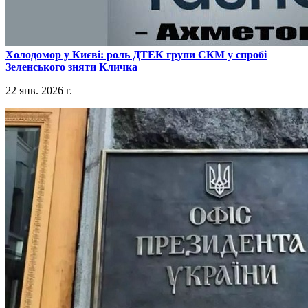
​Холодомор у Києві: роль ДТЕК групи СКМ у спробі
Зеленського зняти Кличка
22 янв. 2026 г.