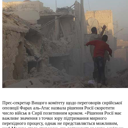
Прес-секретар Вищого комітету щодо переговорів сирійської
опозиції Фарах аль-Атас назвала рішення Росії скоротити
число військ в Сирії позитивним кроком. «Рішення Росії має
важливе значення з точки зору підтримання мирного
перехідного процесу, однак не представляється можливим,