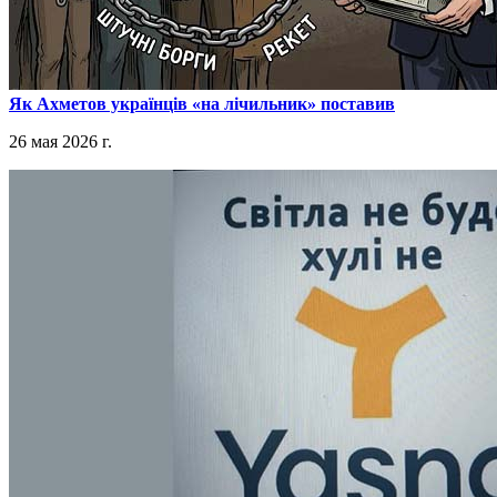
​Як Ахметов українців «на лічильник» поставив
26 мая 2026 г.