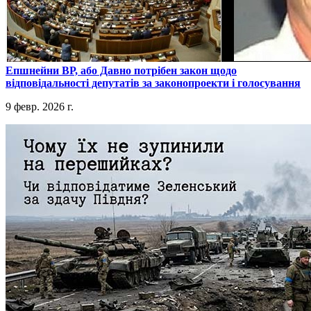
​Епшнейни ВР, або Давно потрібен закон щодо
відповідальності депутатів за законопроекти і голосування
9 февр. 2026 г.