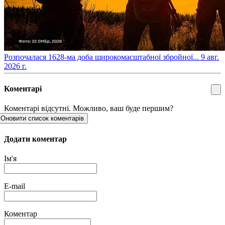
​Розпочалася 1628-ма доба широкомасштабної збройної...
9 авг.
2026 г.
Коментарі
Коментарі відсутні. Можливо, ваш буде першим?
Оновити список коментарів
Додати коментар
Ім'я
E-mail
Коментар