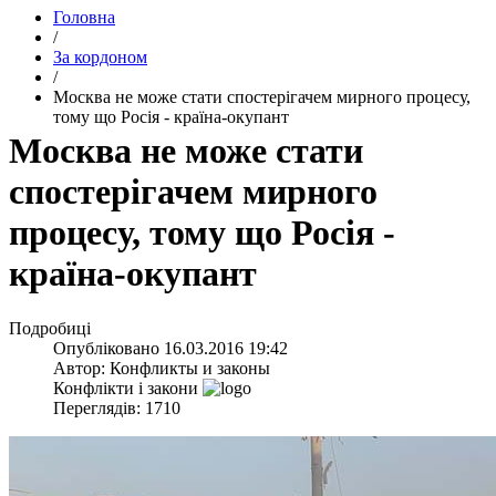
Головна
/
За кордоном
/
Москва не може стати спостерігачем мирного процесу,
тому що Росія - країна-окупант
Москва не може стати
спостерігачем мирного
процесу, тому що Росія -
країна-окупант
Подробиці
Опубліковано
16.03.2016 19:42
Автор:
Конфликты и законы
Конфлікти і закони
Переглядів: 1710