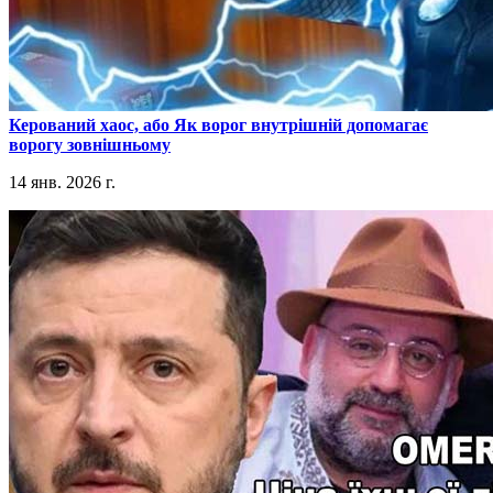
​Керований хаос, або Як ворог внутрішній допомагає
ворогу зовнішньому
14 янв. 2026 г.