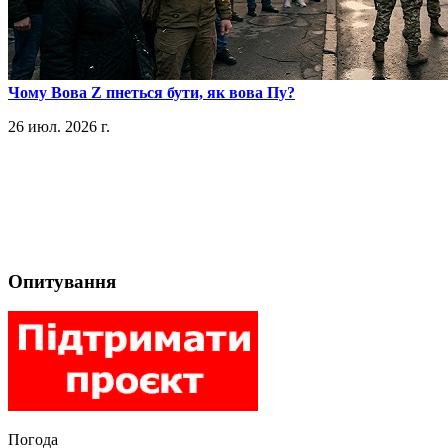
​Чому Вова Z пнеться бути, як вова Пу?
26 июл. 2026 г.
Опитування
Погода