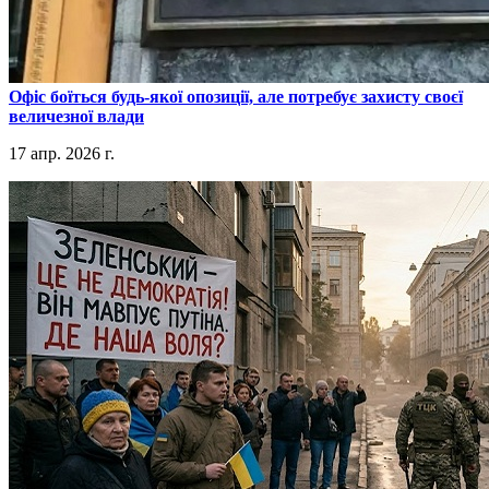
​Офіс боїться будь-якої опозиції, але потребує захисту своєї
величезної влади
17 апр. 2026 г.