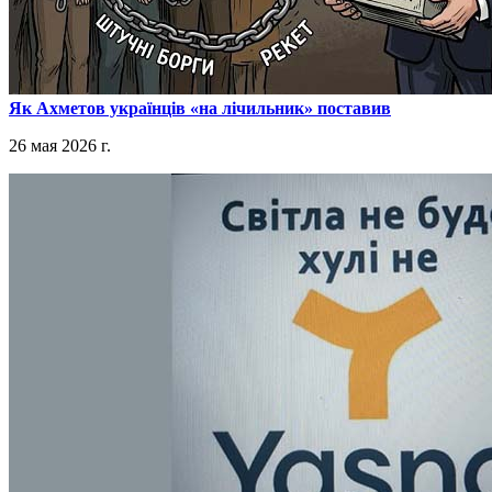
​Як Ахметов українців «на лічильник» поставив
26 мая 2026 г.