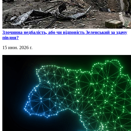
​Злочинна недбалість, або чи відповість Зеленський за здачу
півдня?
15 июн. 2026 г.