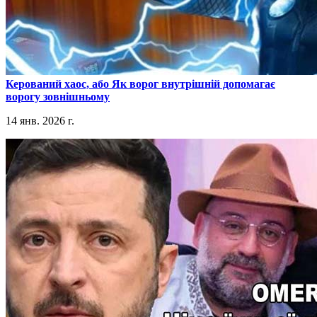
​Керований хаос, або Як ворог внутрішній допомагає
ворогу зовнішньому
14 янв. 2026 г.