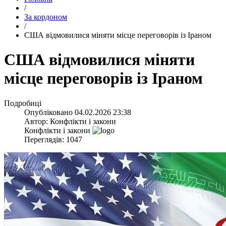
/
За кордоном
/
​США відмовилися міняти місце переговорів із Іраном
​США відмовилися міняти
місце переговорів із Іраном
Подробиці
Опубліковано
04.02.2026 23:38
Автор:
Конфлікти і закони
Конфлікти і закони
Переглядів: 1047