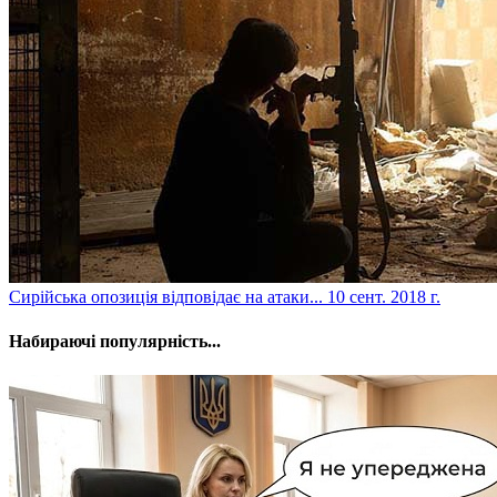
​Сирійська опозиція відповідає на атаки...
10 сент. 2018 г.
Набираючі популярність...