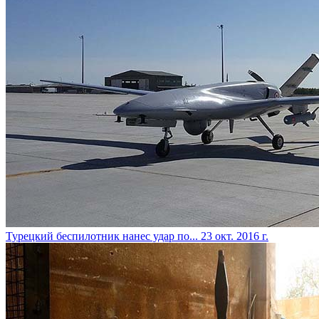
​Турецкий беспилотник нанес удар по...
23 окт. 2016 г.