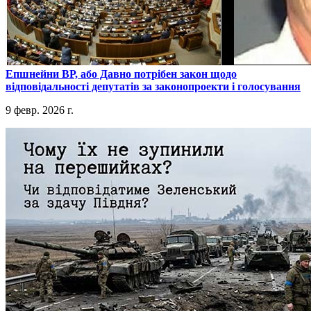
​Епшнейни ВР, або Давно потрібен закон щодо
відповідальності депутатів за законопроекти і голосування
9 февр. 2026 г.