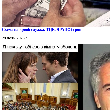
​Схема на крові: служка, ТЦК, ДРАЦС і гроші
28 нояб. 2025 г.