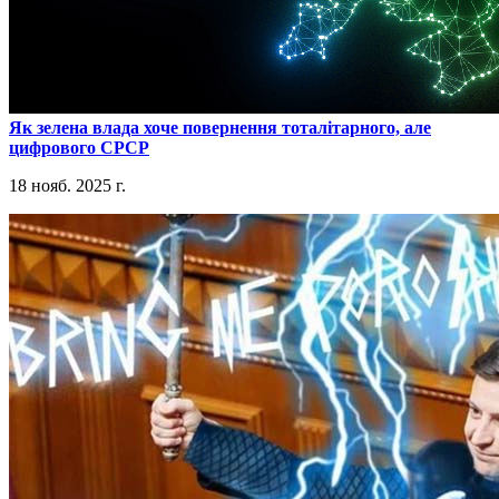
​Як зелена влада хоче повернення тоталітарного, але
цифрового СРСР
18 нояб. 2025 г.