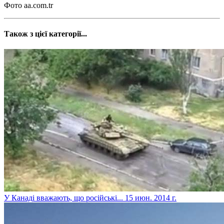
Фото aa.com.tr
Також з цієї категорії...
У Канаді вважають, що російські...
15 июн. 2014 г.