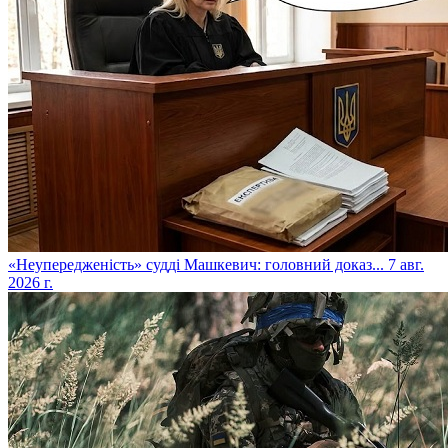
​«Неупередженість» судді Машкевич: головний доказ...
7 авг.
2026 г.