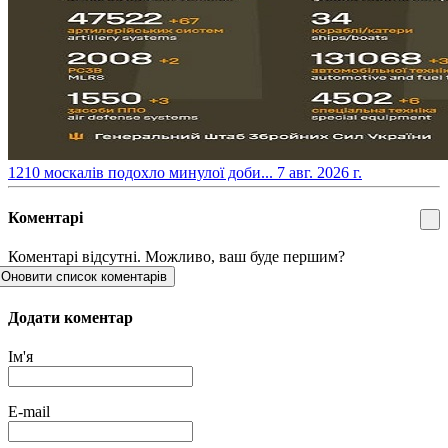
​1210 москалів подохло минулої доби...
7 авг. 2026 г.
Коментарі
Коментарі відсутні. Можливо, ваш буде першим?
Оновити список коментарів
Додати коментар
Ім'я
E-mail