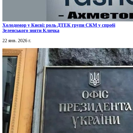
​Холодомор у Києві: роль ДТЕК групи СКМ у спробі
Зеленського зняти Кличка
22 янв. 2026 г.