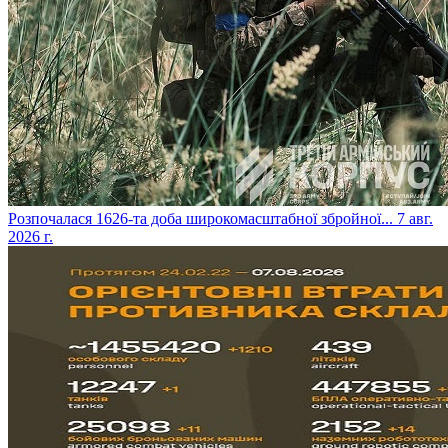
​Розпочалася 1626-та доба широкомасштабної збройної...
7 авг.
2026 г.