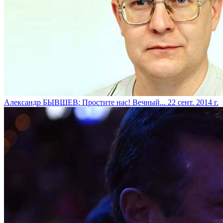
Александр БЫВШЕВ: Простите нас! Вечный...
22 сент. 2014 г.