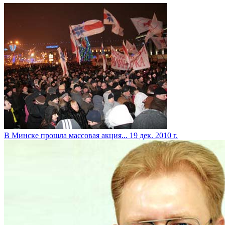
В Минске прошла массовая акция...
19 дек. 2010 г.