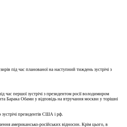
ирів під час планованої на наступний тиждень зустрічі з
д час першої зустрічі з президентом росії володимиром
нта Барака Обами у відповідь на втручання москви у торішні
 зустрічі президентів США і рф.
ення американсько-російських відносин. Крім цього, в