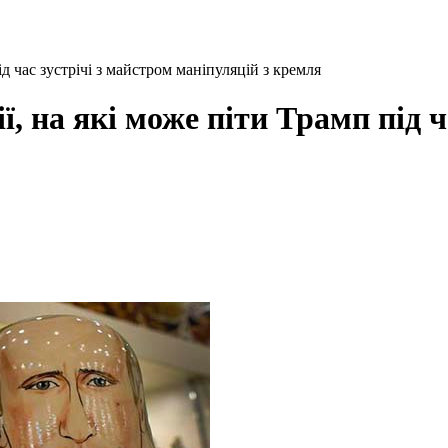
д час зустрічі з майстром маніпуляцій з кремля
, на які може піти Трамп під ч