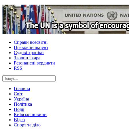
Справи всесвітні
Правовий акцент
Судові хроніки
Злочин і кара
Резонансні вердикти
RSS
Головна
Світ
Україна
Політика
Події
Київські новини
Відео
Спорт та діло