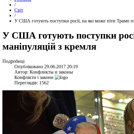
/
Світ
/
​У США готують поступки росії, на які може піти Трамп пі
​У США готують поступки росії
маніпуляцій з кремля
Подробиці
Опубліковано
29.06.2017 20:19
Автор:
Конфликты и законы
Конфлікти і закони
Переглядів: 1562