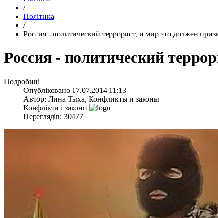
/
Політика
/
Россия - политический террорист, и мир это должен приз
Россия - политический террор
Подробиці
Опубліковано
17.07.2014 11:13
Автор:
Лина Тыха, Конфликты и законы
Конфлікти і закони
Переглядів: 30477