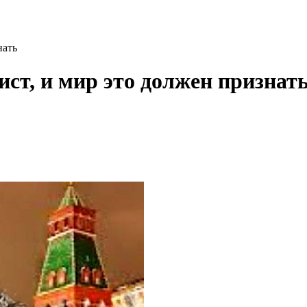
нать
ист, и мир это должен признат