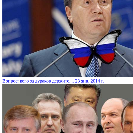
Вопрос: кого за дураков держите,...
23 янв. 2014 г.