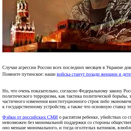
Случаи агрессии России всех последних месяцев в Украине до
Помните путинское: наши
войска станут позади женщин и дет
Но, что очень показательно, согласно Федеральному закону Р
политического терроризма, как тактика политической борьбы,
частичного изменения конституционного строя либо экономиче
к государственному устройству, а также что основную ставку т
Фэйки от российских СМИ
о распятом ребенке, убийствах со
невозможен без минимальной поддержки со стороны общественн
оно меньше минимального, и тогда оголтелых ватников, влюбл