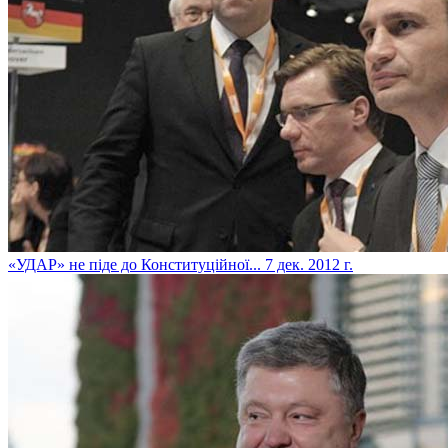
«УДАР» не піде до Конституційної...
7 дек. 2012 г.