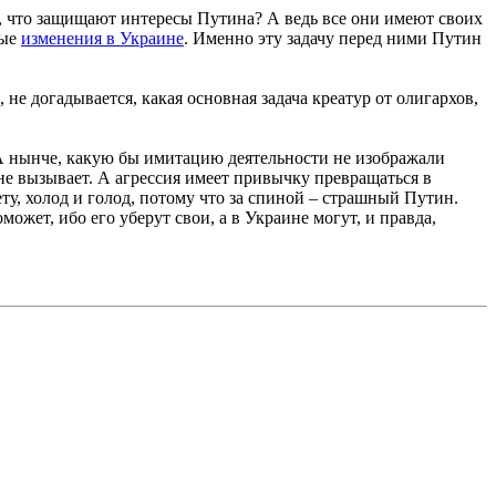
, что защищают интересы Путина? А ведь все они имеют своих
ные
изменения в Украине
. Именно эту задачу перед ними Путин
 не догадывается, какая основная задача креатур от олигархов,
. А нынче, какую бы имитацию деятельности не изображали
 не вызывает. А агрессия имеет привычку превращаться в
ту, холод и голод, потому что за спиной – страшный Путин.
может, ибо его уберут свои, а в Украине могут, и правда,