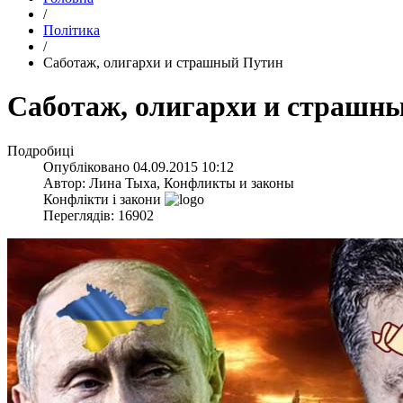
/
Політика
/
Саботаж, олигархи и страшный Путин
Саботаж, олигархи и страшн
Подробиці
Опубліковано
04.09.2015 10:12
Автор:
Лина Тыха, Конфликты и законы
Конфлікти і закони
Переглядів: 16902