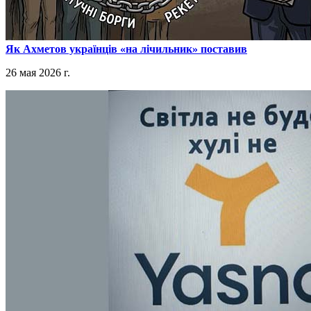
​Як Ахметов українців «на лічильник» поставив
26 мая 2026 г.