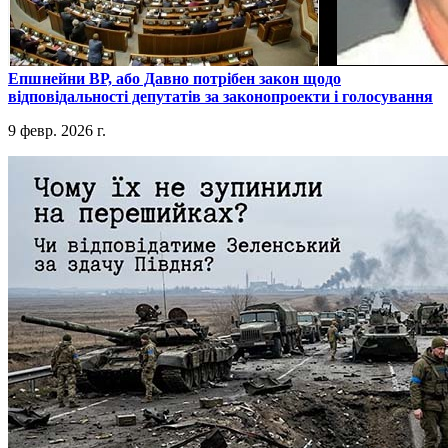
​Епшнейни ВР, або Давно потрібен закон щодо
відповідальності депутатів за законопроекти і голосування
9 февр. 2026 г.