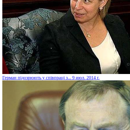
Герман підозрюють у співпраці з...
9 июл. 2014 г.