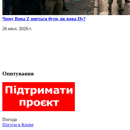
​Чому Вова Z пнеться бути, як вова Пу?
26 июл. 2026 г.
Опитування
Погода
Погода в
Киеве