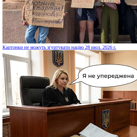
​Картонки не можуть згуртувати націю
28 июл. 2026 г.