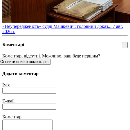
​«Неупередженість» судді Машкевич: головний доказ...
7 авг.
2026 г.
Коментарі
Коментарі відсутні. Можливо, ваш буде першим?
Оновити список коментарів
Додати коментар
Ім'я
E-mail
Коментар