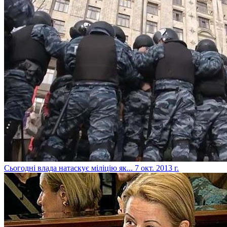
Сьогодні влада натаскує міліцію як...
7 окт. 2013 г.