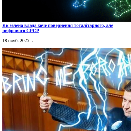
​Як зелена влада хоче повернення тоталітарного, але
цифрового СРСР
18 нояб. 2025 г.