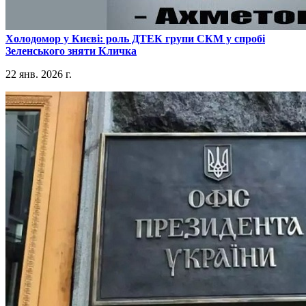
​Холодомор у Києві: роль ДТЕК групи СКМ у спробі
Зеленського зняти Кличка
22 янв. 2026 г.