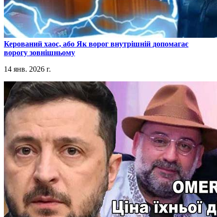
​Керований хаос, або Як ворог внутрішній допомагає
ворогу зовнішньому
14 янв. 2026 г.