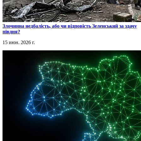
​Злочинна недбалість, або чи відповість Зеленський за здачу
півдня?
15 июн. 2026 г.