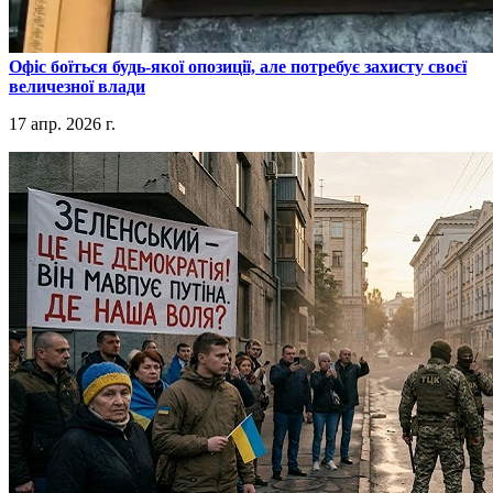
​Офіс боїться будь-якої опозиції, але потребує захисту своєї
величезної влади
17 апр. 2026 г.