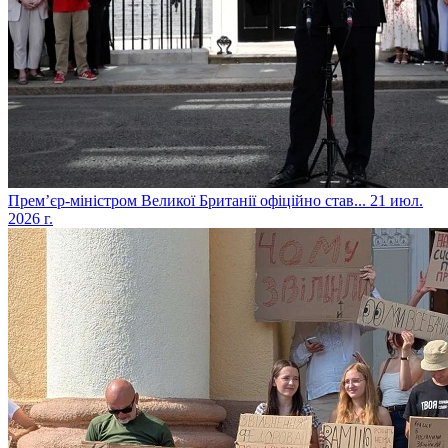
​Прем’єр-міністром Великої Британії офіційно став...
21 июл.
2026 г.