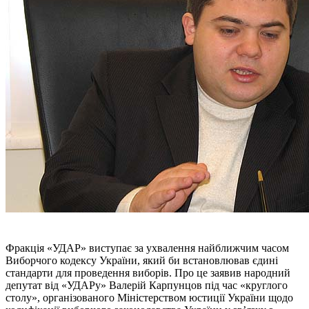
Фракція «УДАР» виступає за ухвалення найближчим часом
Виборчого кодексу України, який би встановлював єдині
стандарти для проведення виборів. Про це заявив народний
депутат від «УДАРу» Валерій Карпунцов під час «круглого
столу», організованого Міністерством юстиції України щодо