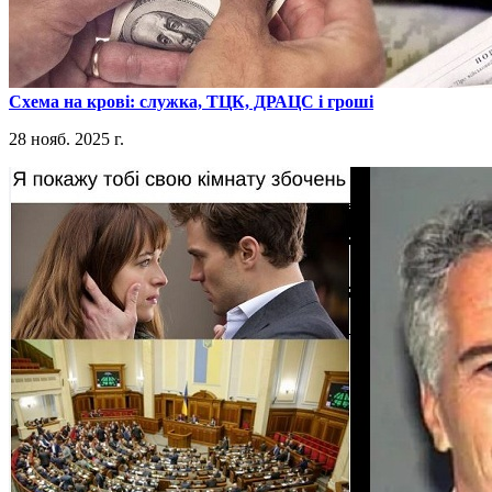
​Схема на крові: служка, ТЦК, ДРАЦС і гроші
28 нояб. 2025 г.