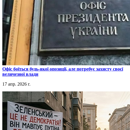
​Офіс боїться будь-якої опозиції, але потребує захисту своєї
величезної влади
17 апр. 2026 г.