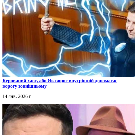
​Керований хаос, або Як ворог внутрішній допомагає
ворогу зовнішньому
14 янв. 2026 г.