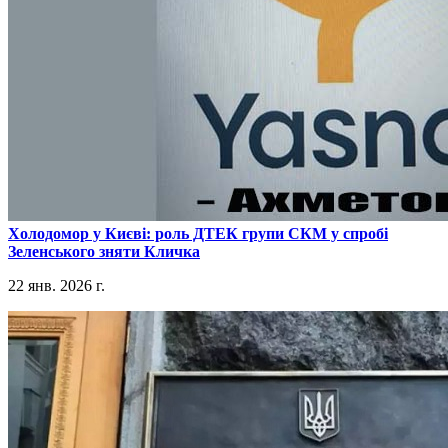
​Холодомор у Києві: роль ДТЕК групи СКМ у спробі
Зеленського зняти Кличка
22 янв. 2026 г.