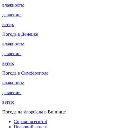
влажность:
давление:
ветер:
Погода в
Донецке
влажность:
давление:
ветер:
Погода в
Симферополе
влажность:
давление:
ветер:
Погода на
sinoptik.ua
в Виннице
Справи всесвітні
Правовий акцент