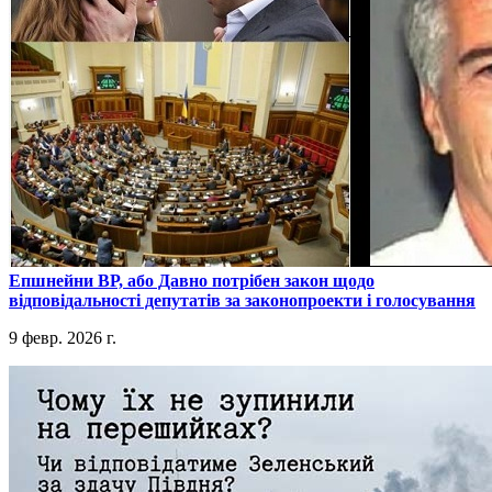
​Епшнейни ВР, або Давно потрібен закон щодо
відповідальності депутатів за законопроекти і голосування
9 февр. 2026 г.