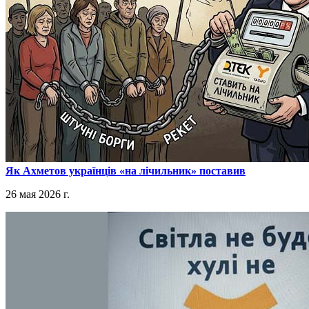
​Як Ахметов українців «на лічильник» поставив
26 мая 2026 г.