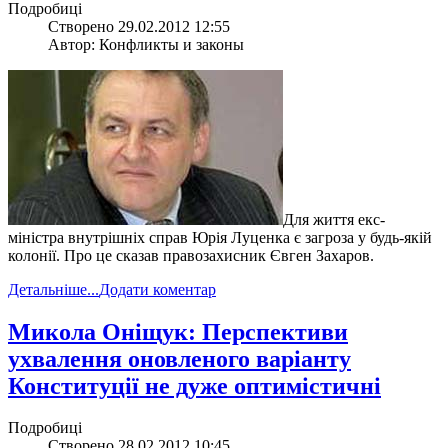
Подробиці
Створено 29.02.2012 12:55
Автор: Конфликты и законы
Для життя екс-
міністра внутрішніх справ Юрія Луценка є загроза у будь-якій
колонії. Про це сказав правозахисник Євген Захаров.
Детальніше...
Додати коментар
Микола Оніщук: Перспективи
ухвалення оновленого варіанту
Конституції не дуже оптимістичні
Подробиці
Створено 28.02.2012 10:45