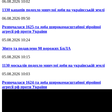
06.08.2026 10:02
​1330 кацапів подохло минулої доби на українсській землі
06.08.2026 09:50
​Розпочалася 1625-та доба широкомасштабної збройної
агресії рф проти України
05.08.2026 10:24
​Збито та подавлено 98 ворожих БпЛА
05.08.2026 10:15
​1130 москалів подохло минулої доби на українській землі
05.08.2026 10:03
​Розпочалася 1624-та доба широкомасштабної збройної
агресії рф проти України