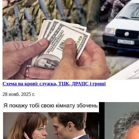
​Схема на крові: служка, ТЦК, ДРАЦС і гроші
28 нояб. 2025 г.