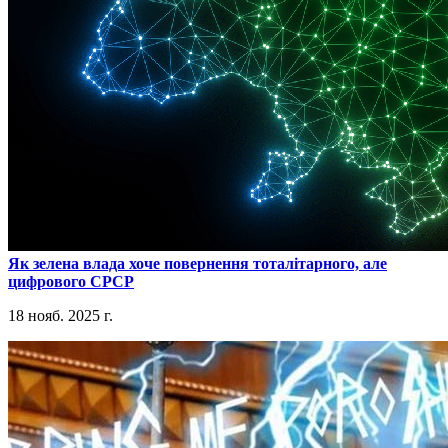
​Як зелена влада хоче повернення тоталітарного, але
цифрового СРСР
18 нояб. 2025 г.