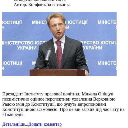
Автор: Конфликты и законы
Президент Інституту правової політики Микола Оніщук
песимістично оцінює перспективи ухвалення Верховною
Радою змін до Конституції, що будуть запропоновані
Конституційною асамблеєю. Про це він заявив під час чату на
«Главреді».
Детальніше...
Додати коментар