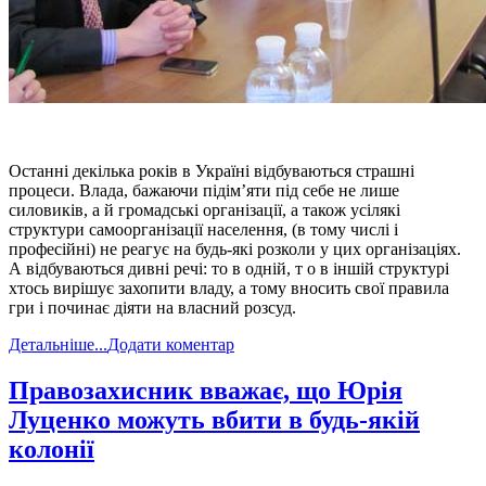
Останні декілька років в Україні відбуваються страшні
процеси. Влада, бажаючи підім’яти під себе не лише
силовиків, а й громадські організації, а також усілякі
структури самоорганізації населення, (в тому числі і
професійні) не реагує на будь-які розколи у цих організаціях.
А відбуваються дивні речі: то в одній, т о в іншій структурі
хтось вирішує захопити владу, а тому вносить свої правила
гри і починає діяти на власний розсуд.
Детальніше...
Додати коментар
Правозахисник вважає, що Юрія
Луценко можуть вбити в будь-якій
колонії