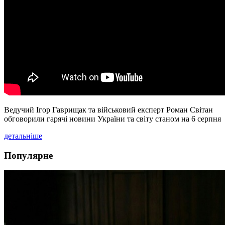
Ведучий Ігор Гаврищак та військовий експерт Роман Світан
обговорили гарячі новини України та світу станом на 6 серпня
детальніше
Популярне