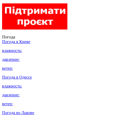
Погода
Погода в
Киеве
влажность:
давление:
ветер:
Погода в
Одессе
влажность:
давление:
ветер:
Погода во
Львове