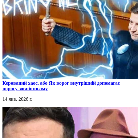
​Керований хаос, або Як ворог внутрішній допомагає
ворогу зовнішньому
14 янв. 2026 г.