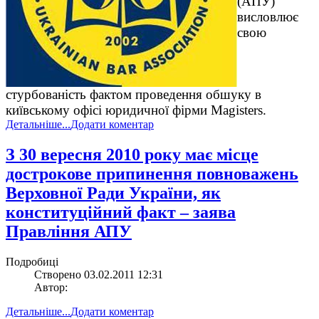
(АПУ)
висловлює
свою
стурбованість фактом проведення обшуку в
київському офісі юридичної фірми Magisters.
Детальніше...
Додати коментар
З 30 вересня 2010 року має місце
дострокове припинення повноважень
Верховної Ради України, як
конституційний факт – заява
Правління АПУ
Подробиці
Створено 03.02.2011 12:31
Автор:
Детальніше...
Додати коментар