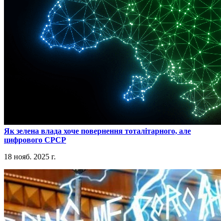
​Як зелена влада хоче повернення тоталітарного, але
цифрового СРСР
18 нояб. 2025 г.