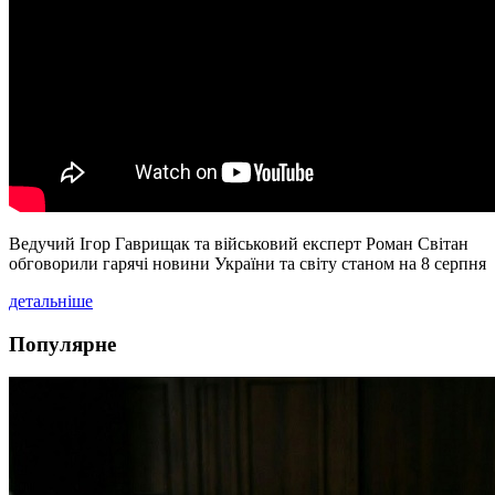
Ведучий Ігор Гаврищак та військовий експерт Роман Світан
обговорили гарячі новини України та світу станом на 8 серпня
детальніше
Популярне