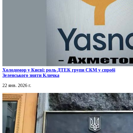
​Холодомор у Києві: роль ДТЕК групи СКМ у спробі
Зеленського зняти Кличка
22 янв. 2026 г.