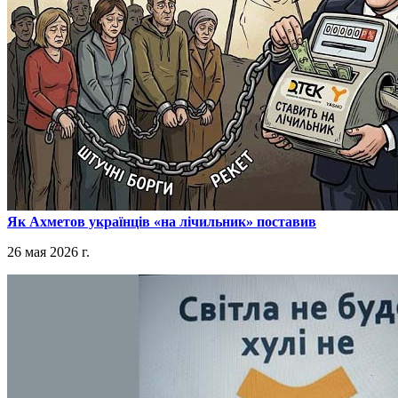
​Як Ахметов українців «на лічильник» поставив
26 мая 2026 г.