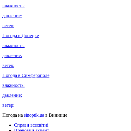
влажность:
давление:
ветер:
Погода в
Донецке
влажность:
давление:
ветер:
Погода в
Симферополе
влажность:
давление:
ветер:
Погода на
sinoptik.ua
в Виннице
Справи всесвітні
Правовий акцент