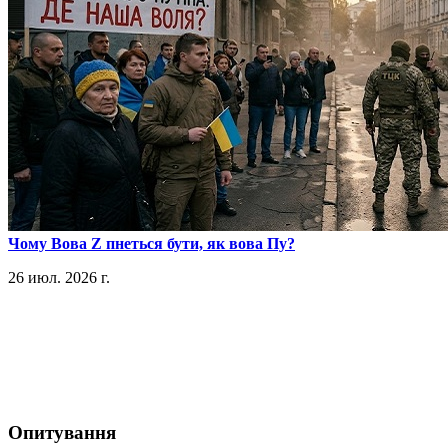
​Чому Вова Z пнеться бути, як вова Пу?
26 июл. 2026 г.
Опитування