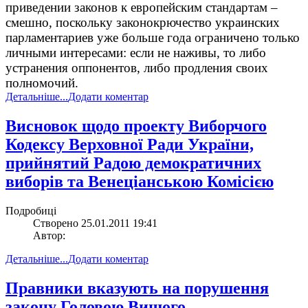
приведении законов к европейским стандартам –
смешно, поскольку законокрючество украинских
парламентариев уже больше года ограничено только
личными интересами: если не наживы, то либо
устранения оппонентов, либо продления своих
полномочий.
Детальніше...
Додати коментар
Висновок щодо проекту Виборчого
Кодексу Верховної Ради України,
прийнятий Радою демократичних
виборів та Венеціанською Комісією
Подробиці
Створено 25.01.2011 19:41
Автор:
Детальніше...
Додати коментар
Правники вказують на порушення
закону Головою Вищого