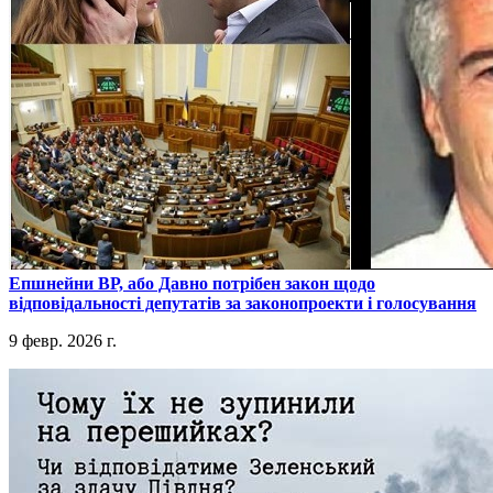
​Епшнейни ВР, або Давно потрібен закон щодо
відповідальності депутатів за законопроекти і голосування
9 февр. 2026 г.