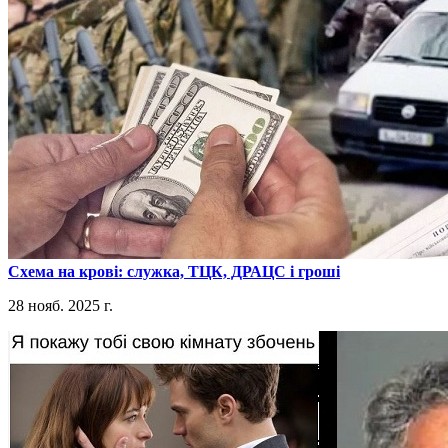
​Схема на крові: служка, ТЦК, ДРАЦС і гроші
28 нояб. 2025 г.