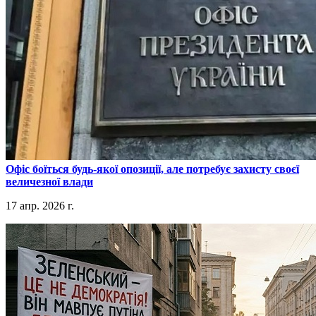
​Офіс боїться будь-якої опозиції, але потребує захисту своєї
величезної влади
17 апр. 2026 г.