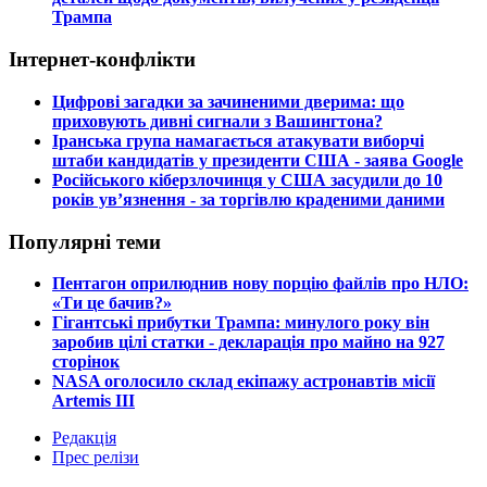
Трампа
Інтернет-конфлікти
​Цифрові загадки за зачиненими дверима: що
приховують дивні сигнали з Вашингтона?
​Іранська група намагається атакувати виборчі
штаби кандидатів у президенти США - заява Google
​Російського кіберзлочинця у США засудили до 10
років ув’язнення - за торгівлю краденими даними
Популярні теми
​Пентагон оприлюднив нову порцію файлів про НЛО:
«Ти це бачив?»
​Гігантські прибутки Трампа: минулого року він
заробив цілі статки - декларація про майно на 927
сторінок
​NASA оголосило склад екіпажу астронавтів місії
Artemis III
Редакція
Прес релізи