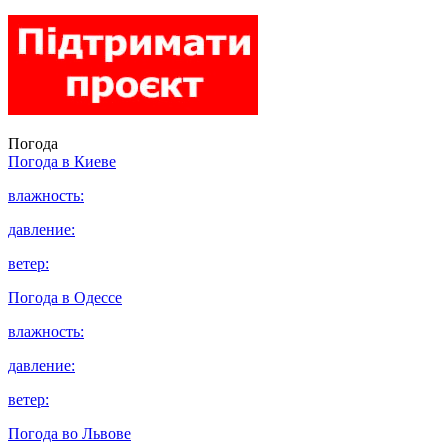
Погода
Погода в
Киеве
влажность:
давление:
ветер:
Погода в
Одессе
влажность:
давление:
ветер:
Погода во
Львове