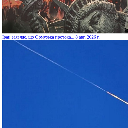
​Іран заявляє, що Ормузька протока...
8 авг. 2026 г.