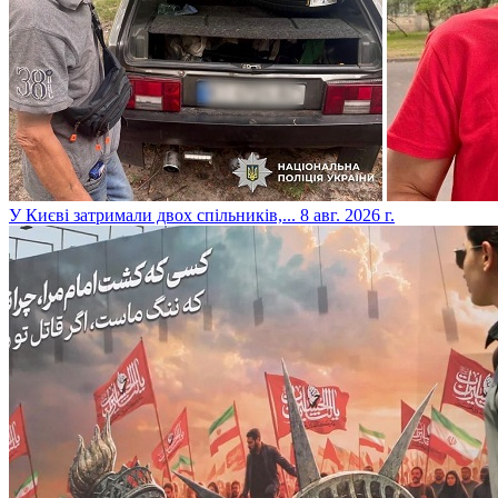
​У Києві затримали двох спільників,...
8 авг. 2026 г.