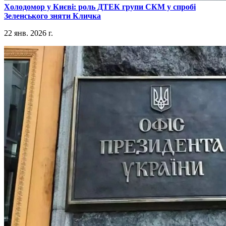
​Холодомор у Києві: роль ДТЕК групи СКМ у спробі
Зеленського зняти Кличка
22 янв. 2026 г.