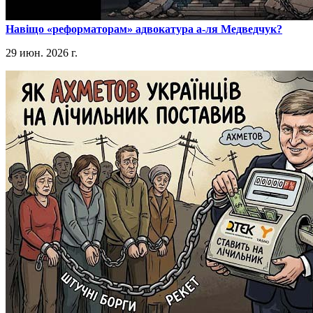
​Навіщо «реформаторам» адвокатура а-ля Медведчук?
29 июн. 2026 г.