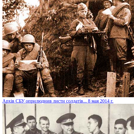
Архів СБУ оприлюднив листи солдатів...
8 мая 2014 г.