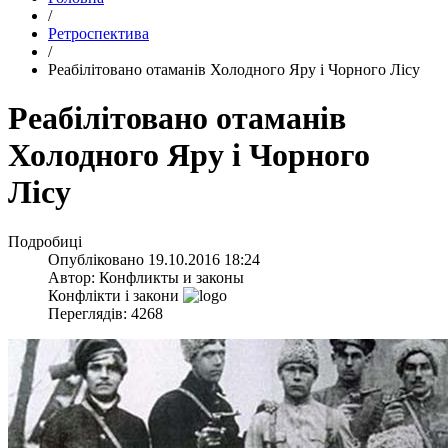
/
Ретроспектива
/
​Реабілітовано отаманів Холодного Яру і Чорного Лісу
​Реабілітовано отаманів
Холодного Яру і Чорного
Лісу
Подробиці
Опубліковано
19.10.2016 18:24
Автор:
Конфликты и законы
Конфлікти і закони
Переглядів: 4268