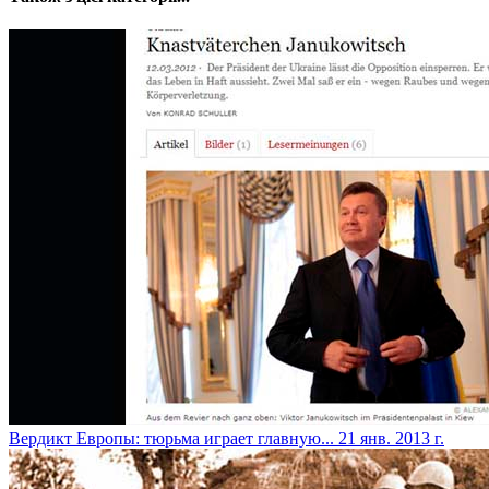
Вердикт Европы: тюрьма играет главную...
21 янв. 2013 г.