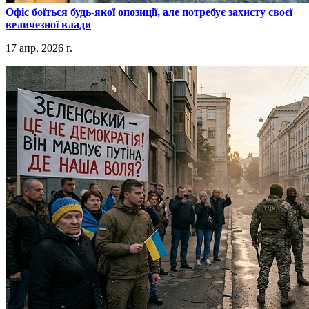
​Офіс боїться будь-якої опозиції, але потребує захисту своєї
величезної влади
17 апр. 2026 г.