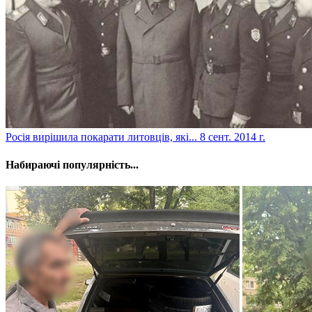
Росія вирішила покарати литовців, які...
8 сент. 2014 г.
Набираючі популярність...