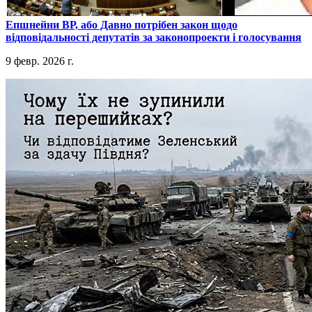
​Епшнейни ВР, або Давно потрібен закон щодо
відповідальності депутатів за законопроекти і голосування
9 февр. 2026 г.