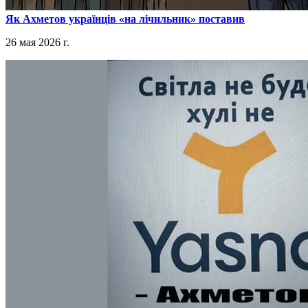
​Як Ахметов українців «на лічильник» поставив
26 мая 2026 г.