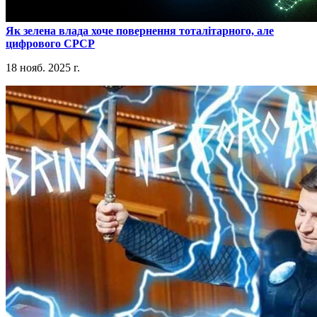
​Як зелена влада хоче повернення тоталітарного, але
цифрового СРСР
18 нояб. 2025 г.