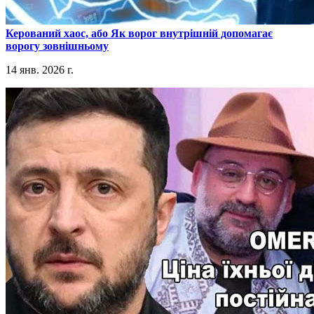
​Керований хаос, або Як ворог внутрішній допомагає
ворогу зовнішньому
14 янв. 2026 г.