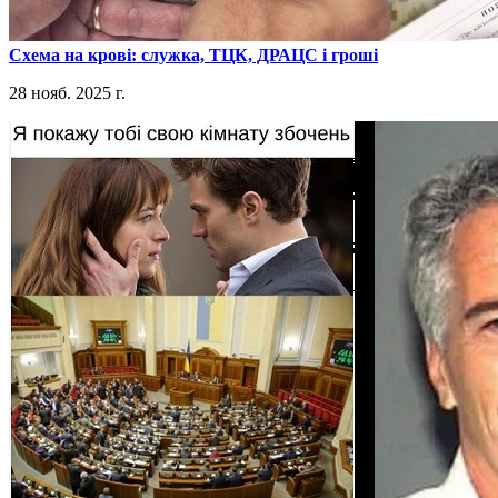
​Схема на крові: служка, ТЦК, ДРАЦС і гроші
28 нояб. 2025 г.