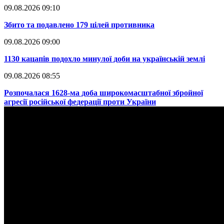
09.08.2026 09:10
​Збито та подавлено 179 цілей противника
09.08.2026 09:00
​1130 кацапів подохло минулої доби на українській землі
09.08.2026 08:55
​Розпочалася 1628-ма доба широкомасштабної збройної
агресії російської федерації проти України