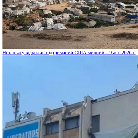
​Нетаньягу відхилив підтриманий США мирний...
9 авг. 2026 г.