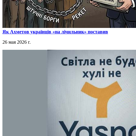
​Як Ахметов українців «на лічильник» поставив
26 мая 2026 г.