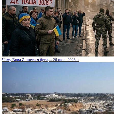
​Чому Вова Z пнеться бути,...
26 июл. 2026 г.