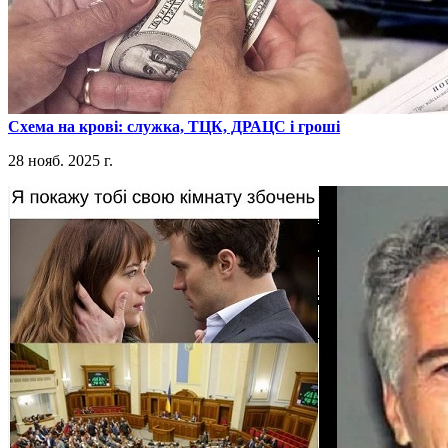
​Схема на крові: служка, ТЦК, ДРАЦС і гроші
28 нояб. 2025 г.