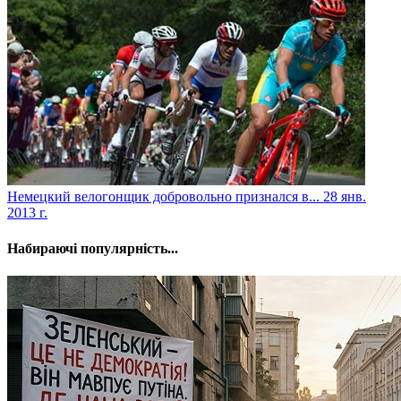
Немецкий велогонщик добровольно признался в...
28 янв.
2013 г.
Набираючі популярність...