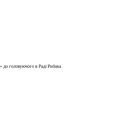
 до головуючого в Раді Рибака