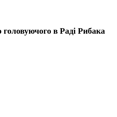
 головуючого в Раді Рибака