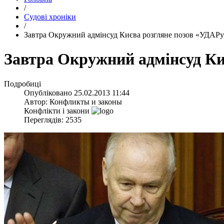
/
Судові хроніки
/
Завтра Окружний адмінсуд Києва розгляне позов «УДАРу»
Завтра Окружний адмінсуд Ки
Подробиці
Опубліковано
25.02.2013 11:44
Автор:
Конфликты и законы
Конфлікти і закони
Переглядів: 2535