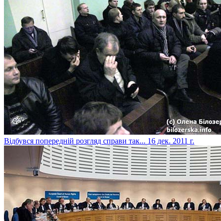
Відбувся попередній розгляд справи так...
16 дек. 2011 г.