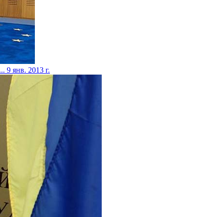
..
9 янв. 2013 г.