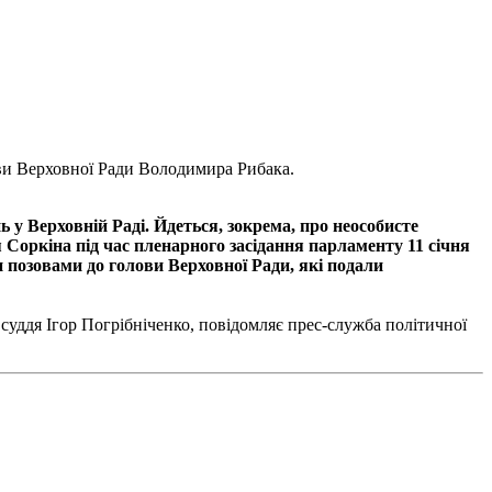
ови Верховної Ради Володимира Рибака.
 у Верховній Раді. Йдеться, зокрема, про неособисте
 Соркіна під час пленарного засідання парламенту 11 січня
 позовами до голови Верховної Ради, які подали
 суддя Ігор Погрібніченко, повідомляє прес-служба політичної