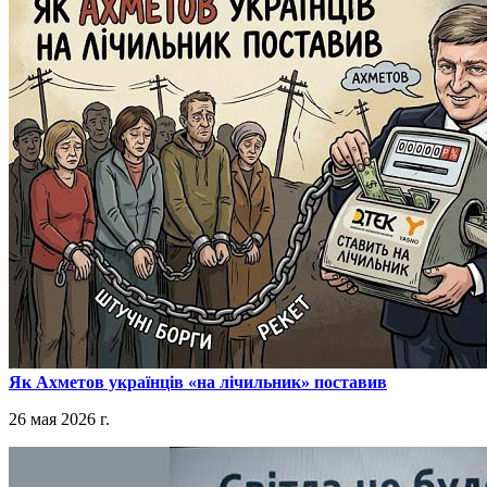
​Як Ахметов українців «на лічильник» поставив
26 мая 2026 г.