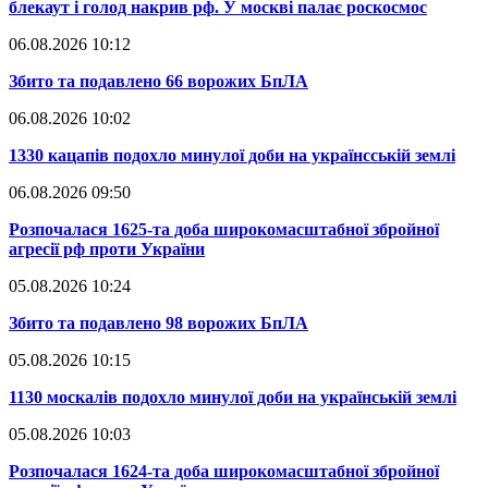
блекаут і голод накрив рф. У москві палає роскосмос
06.08.2026 10:12
​Збито та подавлено 66 ворожих БпЛА
06.08.2026 10:02
​1330 кацапів подохло минулої доби на українсській землі
06.08.2026 09:50
​Розпочалася 1625-та доба широкомасштабної збройної
агресії рф проти України
05.08.2026 10:24
​Збито та подавлено 98 ворожих БпЛА
05.08.2026 10:15
​1130 москалів подохло минулої доби на українській землі
05.08.2026 10:03
​Розпочалася 1624-та доба широкомасштабної збройної