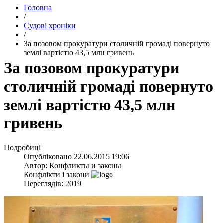
Головна
/
Судові хроніки
/
За позовом прокуратури столичній громаді повернуто
землі вартістю 43,5 млн гривень
За позовом прокуратури
столичній громаді повернуто
землі вартістю 43,5 млн
гривень
Подробиці
Опубліковано
22.06.2015 19:06
Автор:
Конфликты и законы
Конфлікти і закони
Переглядів: 2019