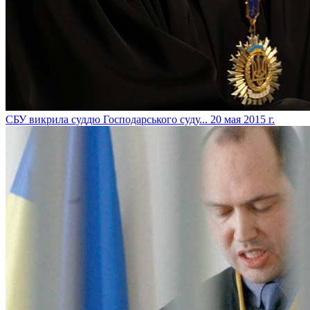
СБУ викрила суддю Господарського суду...
20 мая 2015 г.