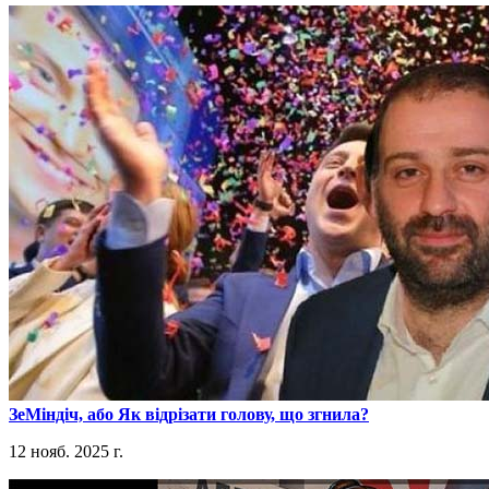
​ЗеМіндіч, або Як відрізати голову, що згнила?
12 нояб. 2025 г.