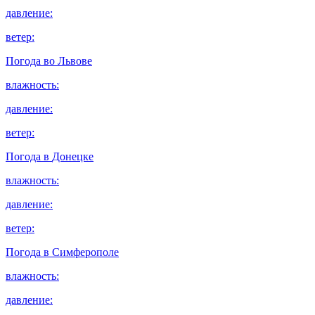
давление:
ветер:
Погода во
Львове
влажность:
давление:
ветер:
Погода в
Донецке
влажность:
давление:
ветер:
Погода в
Симферополе
влажность:
давление: