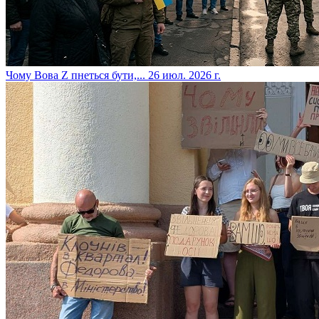
​Чому Вова Z пнеться бути,...
26 июл. 2026 г.