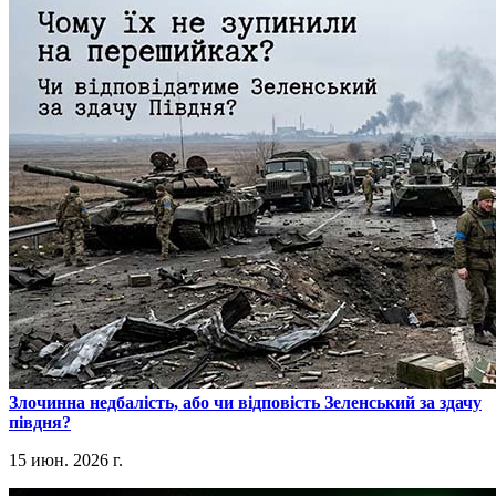
​Злочинна недбалість, або чи відповість Зеленський за здачу
півдня?
15 июн. 2026 г.