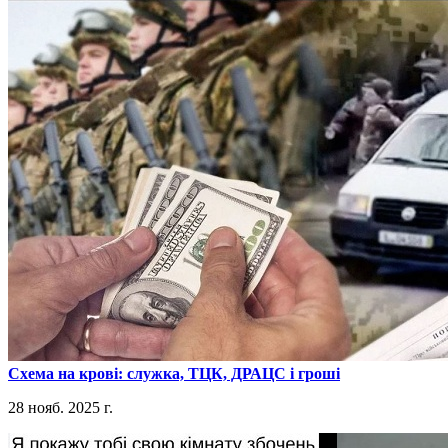
​Схема на крові: служка, ТЦК, ДРАЦС і гроші
28 нояб. 2025 г.