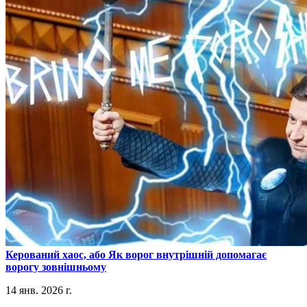
​Керований хаос, або Як ворог внутрішній допомагає
ворогу зовнішньому
14 янв. 2026 г.