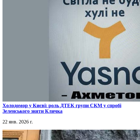
​Холодомор у Києві: роль ДТЕК групи СКМ у спробі
Зеленського зняти Кличка
22 янв. 2026 г.