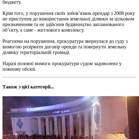
бюджету.
Крім того, у порушення своїх зобов’язань орендар з 2008 року
не приступив до використання земельної ділянки за цільовим
призначенням та не здійснив будівництво запланованого
об’єкту, а саме - житлового комплексу.
Реагуючи на порушення, прокуратура звернулася до суду з
вимогою розірвати договір оренди та повернути земельну
ділянку територіальній громаді.
Наразі позовні вимоги прокуратури судом задоволено у
повному обсязі.
Також з цієї категорії...