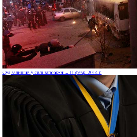
Суд залишив у силі запобіжні...
11 февр. 2014 г.