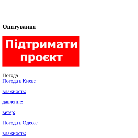
Опитування
Погода
Погода в
Киеве
влажность:
давление:
ветер:
Погода в
Одессе
влажность: