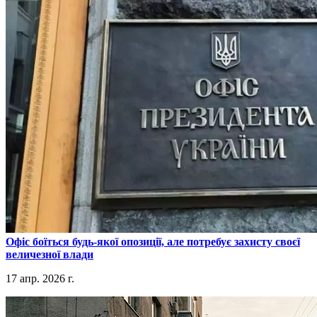
​Офіс боїться будь-якої опозиції, але потребує захисту своєї
величезної влади
17 апр. 2026 г.