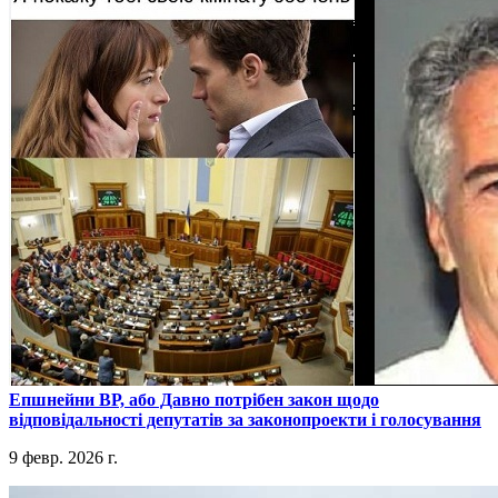
​Епшнейни ВР, або Давно потрібен закон щодо
відповідальності депутатів за законопроекти і голосування
9 февр. 2026 г.