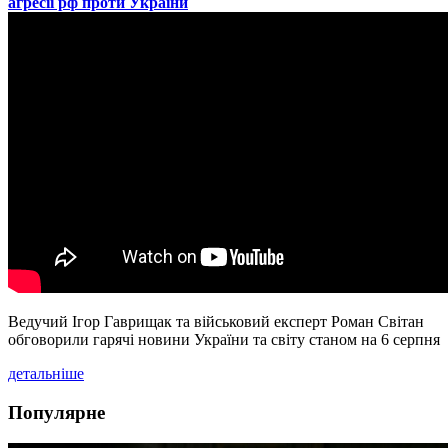
агресії рф проти України
Ведучий Ігор Гаврищак та військовий експерт Роман Світан
обговорили гарячі новини України та світу станом на 6 серпня
детальніше
Популярне