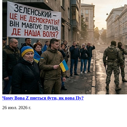
​Чому Вова Z пнеться бути, як вова Пу?
26 июл. 2026 г.