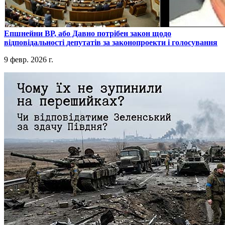
​Епшнейни ВР, або Давно потрібен закон щодо
відповідальності депутатів за законопроекти і голосування
9 февр. 2026 г.