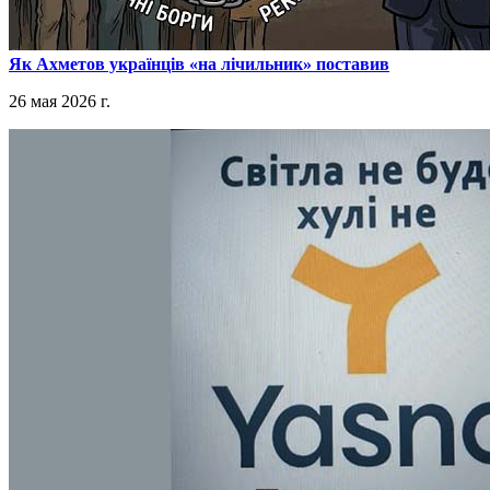
​Як Ахметов українців «на лічильник» поставив
26 мая 2026 г.