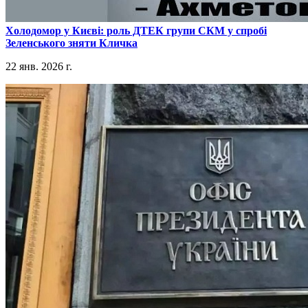
​Холодомор у Києві: роль ДТЕК групи СКМ у спробі
Зеленського зняти Кличка
22 янв. 2026 г.