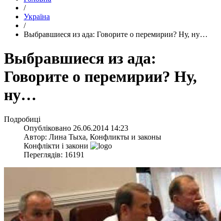
/
Україна
/
Выбравшиеся из ада: Говорите о перемирии? Ну, ну…
Выбравшиеся из ада:
Говорите о перемирии? Ну,
ну…
Подробиці
Опубліковано
26.06.2014 14:23
Автор:
Лина Тыха, Конфликты и законы
Конфлікти і закони
Переглядів: 16191