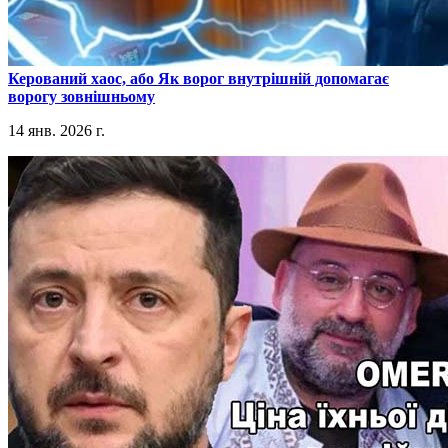
​Керований хаос, або Як ворог внутрішній допомагає
ворогу зовнішньому
14 янв. 2026 г.