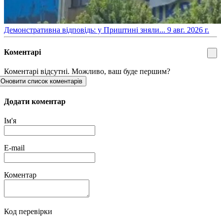
​Демонстративна відповідь: у Приштині зняли...
9 авг. 2026 г.
Коментарі
Коментарі відсутні. Можливо, ваш буде першим?
Оновити список коментарів
Додати коментар
Ім'я
E-mail
Коментар
Код перевірки