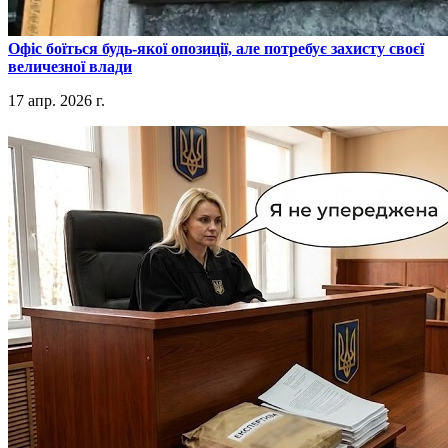
​Офіс боїться будь-якої опозиції, але потребує захисту своєї
величезної влади
17 апр. 2026 г.