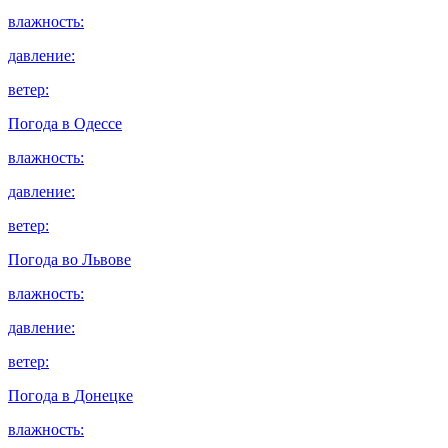
влажность:
давление:
ветер:
Погода в
Одессе
влажность:
давление:
ветер:
Погода во
Львове
влажность:
давление:
ветер:
Погода в
Донецке
влажность: