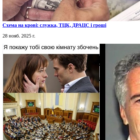
​Схема на крові: служка, ТЦК, ДРАЦС і гроші
28 нояб. 2025 г.