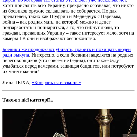
хотят присадить всю Украину, прекрасно осознавая, что никто
из боевиков оружие складывать не собирается. Но для
предателей, таких как Шуфрич и Медведчук с Царевым,
война – как родная мать, на которой можно и денег
подзаработать и попиариться, а то, что гибнут люди, то
граждан, предавших Украину – такое интересует мало, хотя на
камеры ТВ они и изображают беспокойство.
Боевики же продолжают убивать, грабить и похищать людей
ради выкупа
. Интересно, а если боевики нацелятся на родных
переговорщиков (что совсем не бедны), они также будут
улыбаться перед камерами, защищая бандитов, или потребуют
их уничтожения?
Лина ТЫХА,
«Конфликты и законы»
Також з цієї категорії...