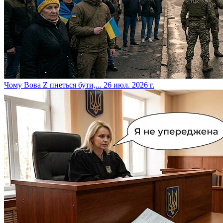
​Чому Вова Z пнеться бути,...
26 июл. 2026 г.