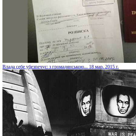
Влада себе убезпечує: з громадянською...
18 мар. 2015 г.