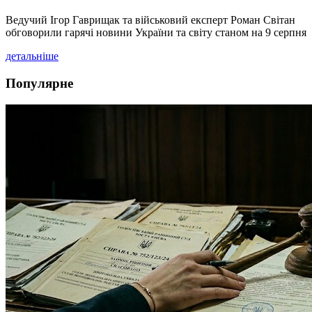
Ведучий Ігор Гаврищак та військовий експерт Роман Світан
обговорили гарячі новини України та світу станом на 9 серпня
детальніше
Популярне