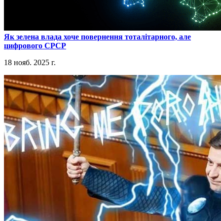
​Як зелена влада хоче повернення тоталітарного, але
цифрового СРСР
18 нояб. 2025 г.