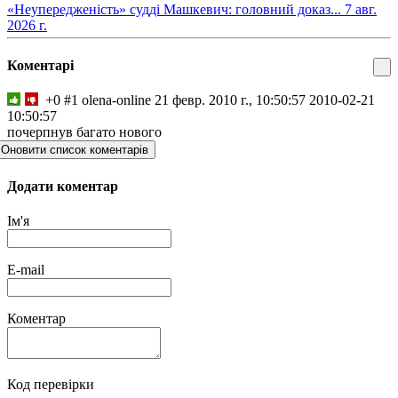
​«Неупередженість» судді Машкевич: головний доказ...
7 авг.
2026 г.
Коментарі
+0
#1
olena-online
21 февр. 2010 г., 10:50:57
2010-02-21
10:50:57
почерпнув багато нового
Оновити список коментарів
Додати коментар
Ім'я
E-mail
Коментар
Код перевірки