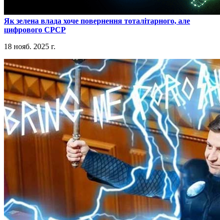
​Як зелена влада хоче повернення тоталітарного, але
цифрового СРСР
18 нояб. 2025 г.