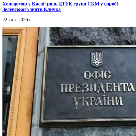
​Холодомор у Києві: роль ДТЕК групи СКМ у спробі
Зеленського зняти Кличка
22 янв. 2026 г.