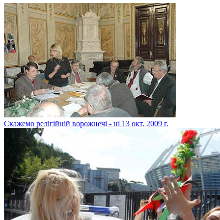
Скажемо релігійній ворожнечі - ні
13 окт. 2009 г.