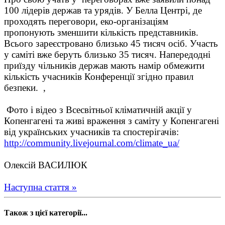
100 лідерів держав та урядів. У Белла Центрі, де
проходять переговори, еко-організаціям
пропонують зменшити кількість представників.
Всього зареєстровано близько 45 тисяч осіб. Участь
у саміті вже беруть близько 35 тисяч. Напередодні
приїзду чільників держав мають намір обмежити
кількість учасників Конференції згідно правил
безпеки. ,
Фото і відео з Всесвітньої кліматичній акції у
Копенгагені та живі враження з саміту у Копенгагені
від українських учасників та спостерігачів:
http://community.livejournal.com/climate_ua/
Олексій ВАСИЛЮК
Наступна стаття »
Також з цієї категорії...