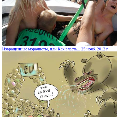
Извращенные моралисты, или Как власть...
25 нояб. 2012 г.