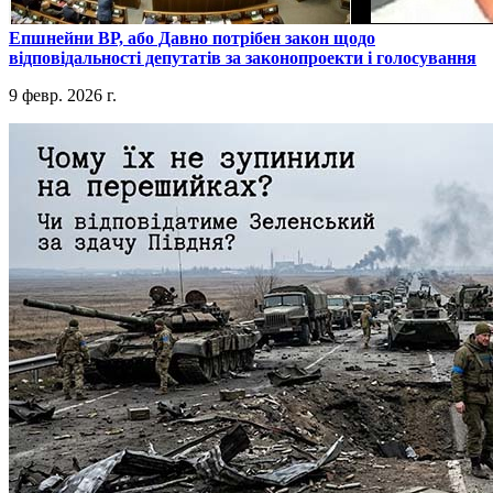
​Епшнейни ВР, або Давно потрібен закон щодо
відповідальності депутатів за законопроекти і голосування
9 февр. 2026 г.