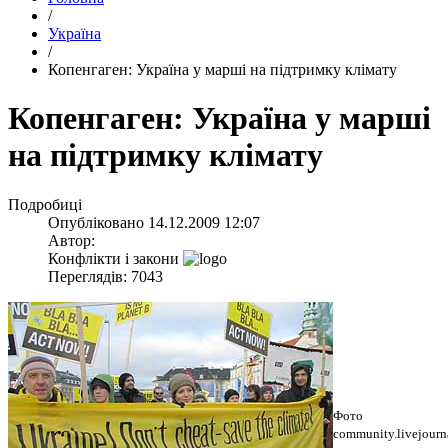
/
Україна
/
Копенгаген: Україна у марші на підтримку клімату
Копенгаген: Україна у марші
на підтримку клімату
Подробиці
Опубліковано
14.12.2009 12:07
Автор:
Конфлікти і закони
Переглядів: 7043
Фото
community.livejourn