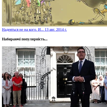
Надеяться не на кого. И...
13 авг. 2014 г.
Набираючі популярність...