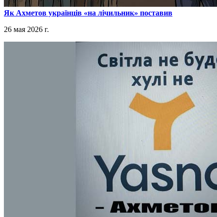
​Як Ахметов українців «на лічильник» поставив
26 мая 2026 г.