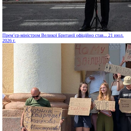
​Прем’єр-міністром Великої Британії офіційно став...
21 июл.
2026 г.