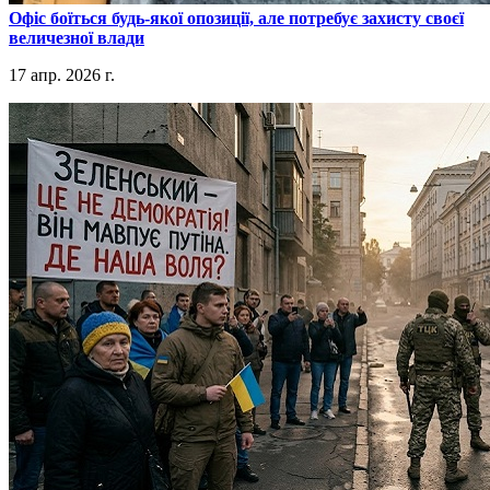
​Офіс боїться будь-якої опозиції, але потребує захисту своєї
величезної влади
17 апр. 2026 г.