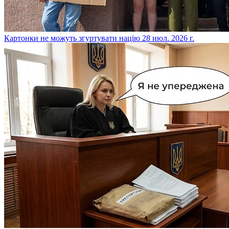
​Картонки не можуть згуртувати націю
28 июл. 2026 г.