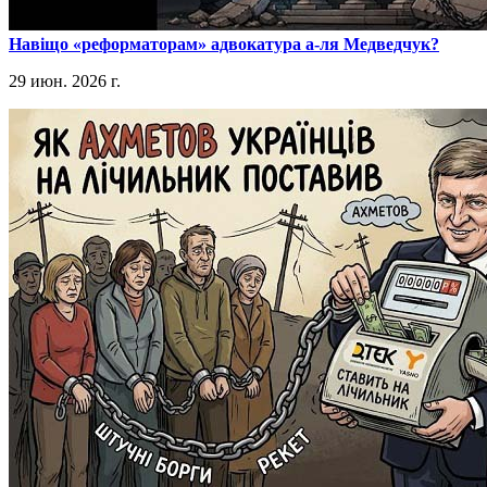
​Навіщо «реформаторам» адвокатура а-ля Медведчук?
29 июн. 2026 г.