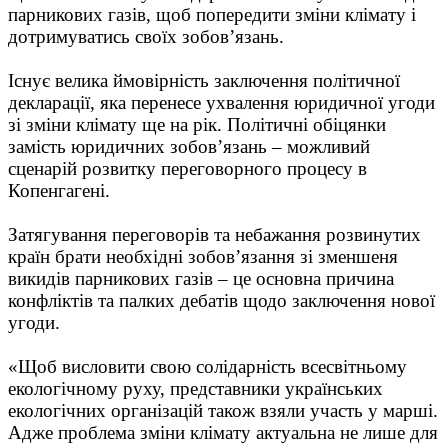
парникових газів, щоб попередити зміни клімату і
дотримуватись своїх зобов’язань.
Існує велика ймовірність заключення політичної
декларації, яка перенесе ухвалення юридичної угоди
зі зміни клімату ще на рік. Політичні обіцянки
замість юридичних зобов’язань – можливий
сценарій розвитку переговорного процесу в
Копенгагені.
Затягування переговорів та небажання розвинутих
країн брати необхідні зобов’язання зі зменшеня
викидів парникових газів – це основна причина
конфліктів та палких дебатів щодо заключення нової
угоди.
«Щоб висловити свою солідарність всесвітньому
екологічному руху, представники українських
екологічних організацій також взяли участь у марші.
Адже проблема зміни клімату актуальна не лише для