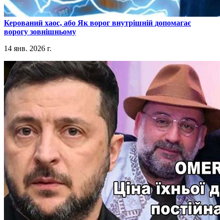
​Керований хаос, або Як ворог внутрішній допомагає
ворогу зовнішньому
14 янв. 2026 г.