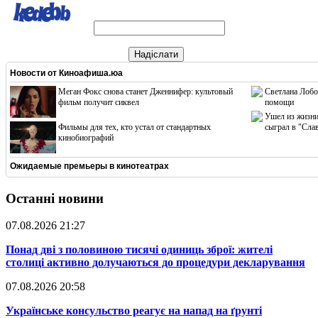
Надіслати
Новости от
Киноафиша.юа
Меган Фокс снова станет Дженнифер: культовый
Светлана Лобо
фильм получит сиквел
помощи
Ушел из жизни
Фильмы для тех, кто устал от стандартных
сыграл в "Сла
кинобиографий
Ожидаемые премьеры в кинотеатрах
Останні новини
07.08.2026 21:27
​Понад дві з половиною тисячі одиниць зброї: жителі
столиці активно долучаються до процедури декларування
07.08.2026 20:58
​Українське консульство реагує на напад на ґрунті