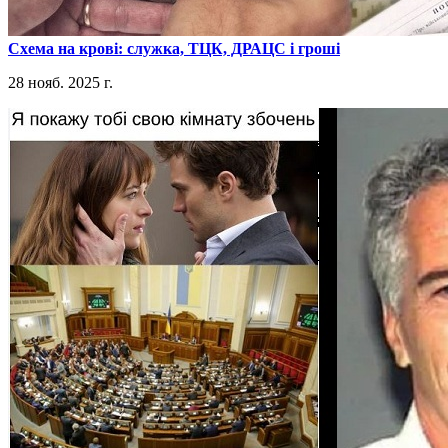
​Схема на крові: служка, ТЦК, ДРАЦС і гроші
28 нояб. 2025 г.