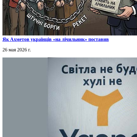
​Як Ахметов українців «на лічильник» поставив
26 мая 2026 г.