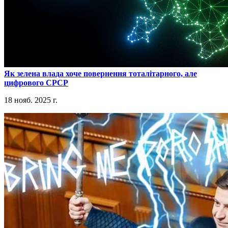
​Як зелена влада хоче повернення тоталітарного, але
цифрового СРСР
18 нояб. 2025 г.