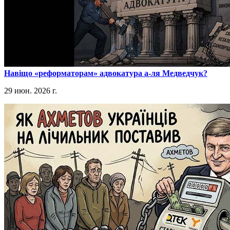
​Навіщо «реформаторам» адвокатура а-ля Медведчук?
29 июн. 2026 г.