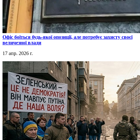
​Офіс боїться будь-якої опозиції, але потребує захисту своєї
величезної влади
17 апр. 2026 г.