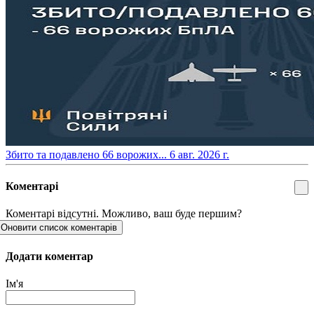
​Збито та подавлено 66 ворожих...
6 авг. 2026 г.
Коментарі
Коментарі відсутні. Можливо, ваш буде першим?
Оновити список коментарів
Додати коментар
Ім'я