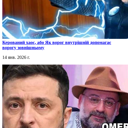
​Керований хаос, або Як ворог внутрішній допомагає
ворогу зовнішньому
14 янв. 2026 г.