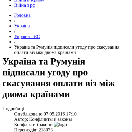
Війна з рф
Головна
/
Україна
/
Україна - ЄС
/
Україна та Румунія підписали угоду про скасування
оплати віз між двома країнами
Україна та Румунія
підписали угоду про
скасування оплати віз між
двома країнами
Подробиці
Опубліковано
07.05.2016 17:10
Автор:
Конфликты и законы
Конфлікти і закони
Переглядів: 218073