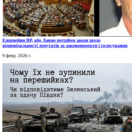
​Епшнейни ВР, або Давно потрібен закон щодо
відповідальності депутатів за законопроекти і голосування
9 февр. 2026 г.