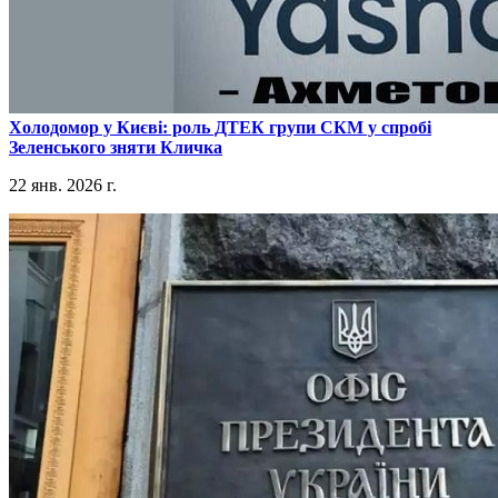
​Холодомор у Києві: роль ДТЕК групи СКМ у спробі
Зеленського зняти Кличка
22 янв. 2026 г.