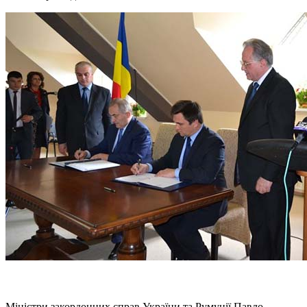
Міністри закордонних справ України та Румунії Павло