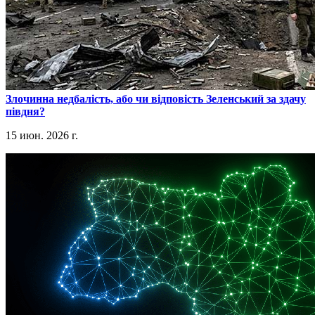
​Злочинна недбалість, або чи відповість Зеленський за здачу
півдня?
15 июн. 2026 г.