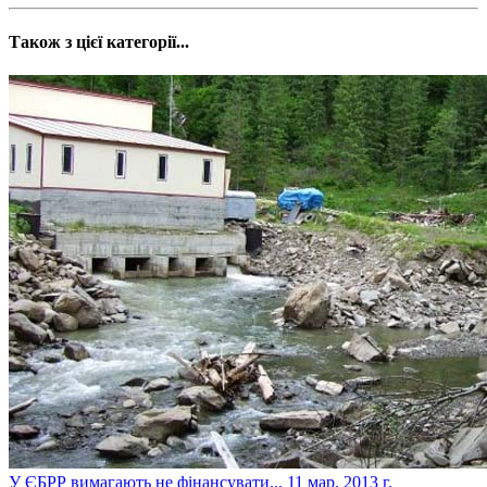
Також з цієї категорії...
У ЄБРР вимагають не фінансувати...
11 мар. 2013 г.