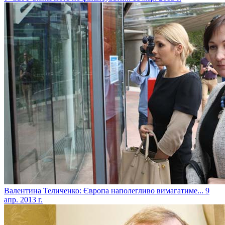
Валентина Теличенко: Європа наполегливо вимагатиме...
9
апр. 2013 г.