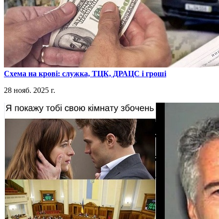
​Схема на крові: служка, ТЦК, ДРАЦС і гроші
28 нояб. 2025 г.