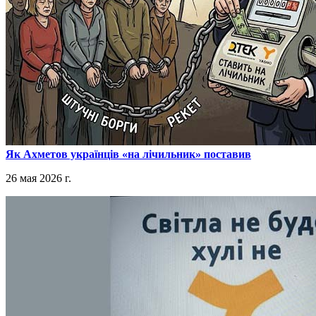
​Як Ахметов українців «на лічильник» поставив
26 мая 2026 г.