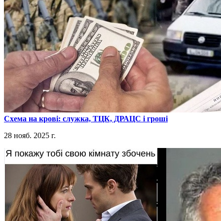
​Схема на крові: служка, ТЦК, ДРАЦС і гроші
28 нояб. 2025 г.