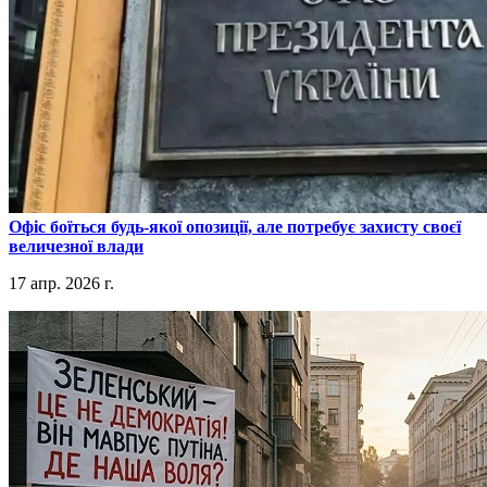
​Офіс боїться будь-якої опозиції, але потребує захисту своєї
величезної влади
17 апр. 2026 г.