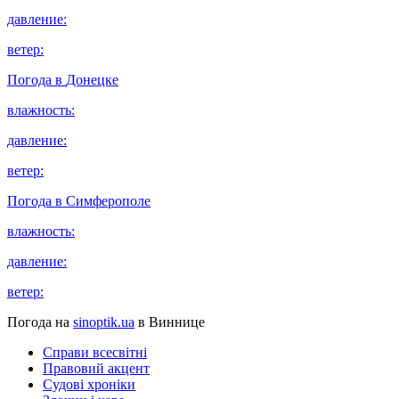
давление:
ветер:
Погода в
Донецке
влажность:
давление:
ветер:
Погода в
Симферополе
влажность:
давление:
ветер:
Погода на
sinoptik.ua
в Виннице
Справи всесвітні
Правовий акцент
Судові хроніки