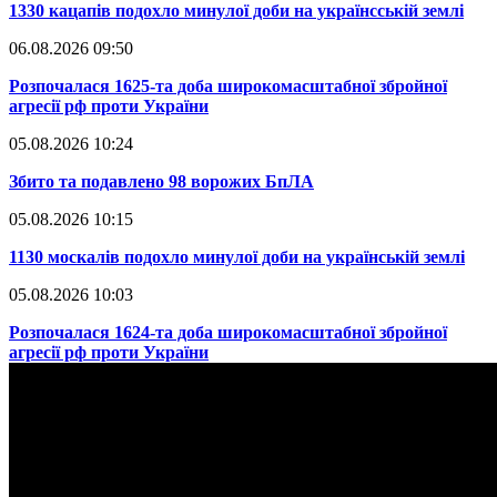
​1330 кацапів подохло минулої доби на українсській землі
06.08.2026 09:50
​Розпочалася 1625-та доба широкомасштабної збройної
агресії рф проти України
05.08.2026 10:24
​Збито та подавлено 98 ворожих БпЛА
05.08.2026 10:15
​1130 москалів подохло минулої доби на українській землі
05.08.2026 10:03
​Розпочалася 1624-та доба широкомасштабної збройної
агресії рф проти України