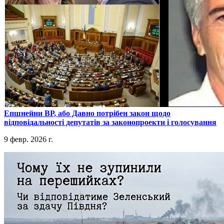
​Епшнейни ВР, або Давно потрібен закон щодо
відповідальності депутатів за законопроекти і голосування
9 февр. 2026 г.