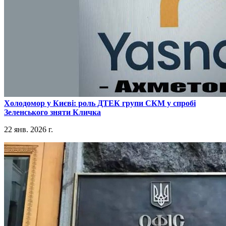
​Холодомор у Києві: роль ДТЕК групи СКМ у спробі
Зеленського зняти Кличка
22 янв. 2026 г.