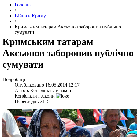
Головна
/
Війна в Криму
/
Кримським татарам Аксьонов заборонив публічно
сумувати
Кримським татарам
Аксьонов заборонив публічно
сумувати
Подробиці
Опубліковано
16.05.2014 12:17
Автор:
Конфликты и законы
Конфлікти і закони
Переглядів: 3115