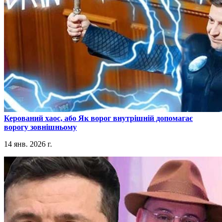
​Керований хаос, або Як ворог внутрішній допомагає
ворогу зовнішньому
14 янв. 2026 г.