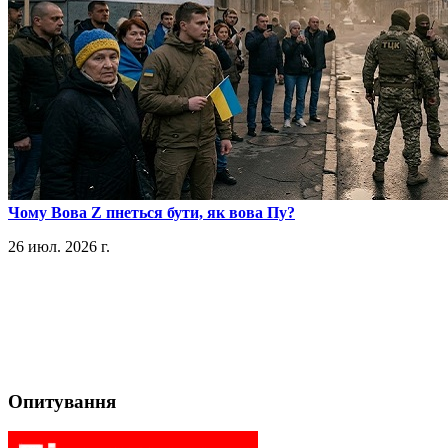
​Чому Вова Z пнеться бути, як вова Пу?
26 июл. 2026 г.
Опитування