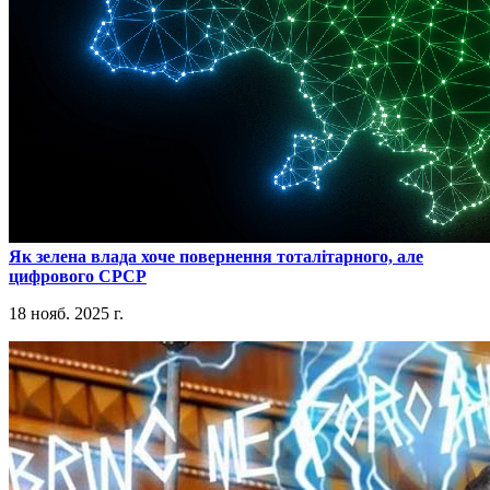
​Як зелена влада хоче повернення тоталітарного, але
цифрового СРСР
18 нояб. 2025 г.