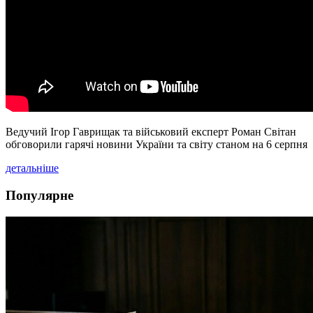
Ведучий Ігор Гаврищак та військовий експерт Роман Світан
обговорили гарячі новини України та світу станом на 6 серпня
детальніше
Популярне