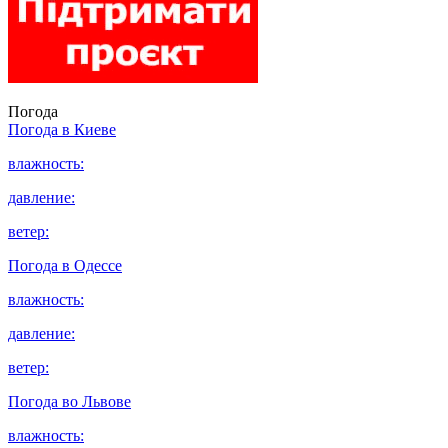
Погода
Погода в
Киеве
влажность:
давление:
ветер:
Погода в
Одессе
влажность:
давление:
ветер:
Погода во
Львове
влажность: