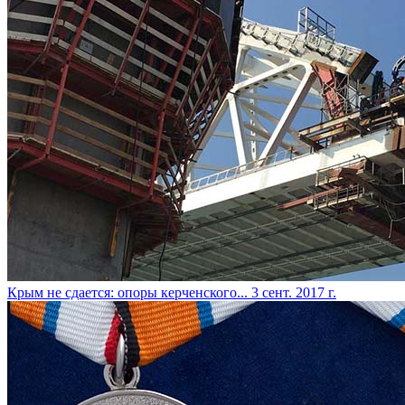
​Крым не сдается: опоры керченского...
3 сент. 2017 г.