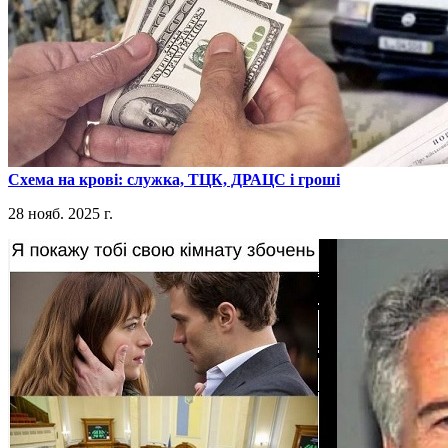
​Схема на крові: служка, ТЦК, ДРАЦС і гроші
28 нояб. 2025 г.