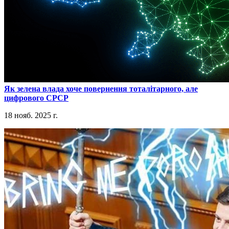
​Як зелена влада хоче повернення тоталітарного, але
цифрового СРСР
18 нояб. 2025 г.