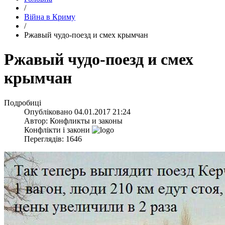
/
Війна в Криму
/
​Ржавый чудо-поезд и смех крымчан
​Ржавый чудо-поезд и смех
крымчан
Подробиці
Опубліковано
04.01.2017 21:24
Автор:
Конфликты и законы
Конфлікти і закони
Переглядів: 1646