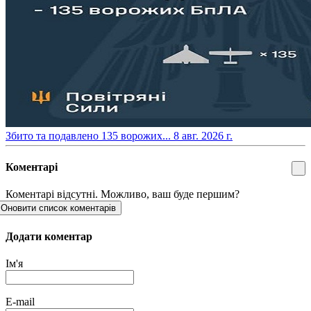
​Збито та подавлено 135 ворожих...
8 авг. 2026 г.
Коментарі
Коментарі відсутні. Можливо, ваш буде першим?
Оновити список коментарів
Додати коментар
Ім'я
E-mail