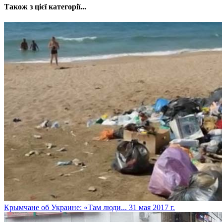
Також з цієї категорії...
​Крымчане об Украине: «Там люди...
31 мая 2017 г.