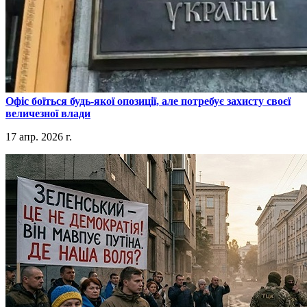
​Офіс боїться будь-якої опозиції, але потребує захисту своєї
величезної влади
17 апр. 2026 г.