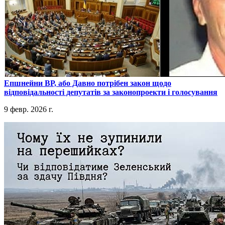
​Епшнейни ВР, або Давно потрібен закон щодо
відповідальності депутатів за законопроекти і голосування
9 февр. 2026 г.