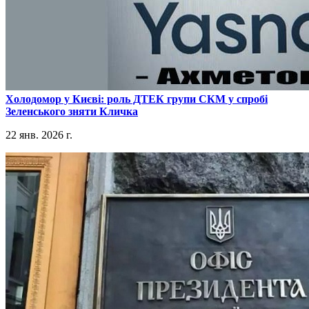
​Холодомор у Києві: роль ДТЕК групи СКМ у спробі
Зеленського зняти Кличка
22 янв. 2026 г.