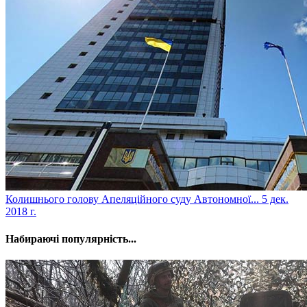
​Колишнього голову Апеляційного суду Автономної...
5 дек.
2018 г.
Набираючі популярність...