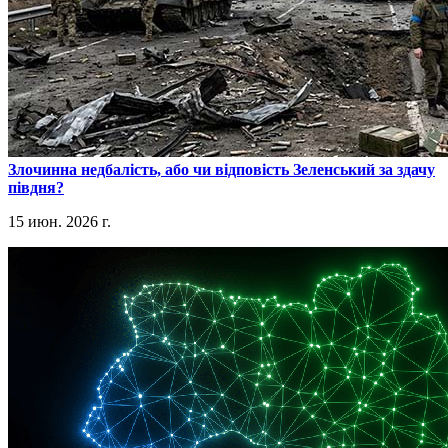
​Злочинна недбалість, або чи відповість Зеленський за здачу
півдня?
15 июн. 2026 г.