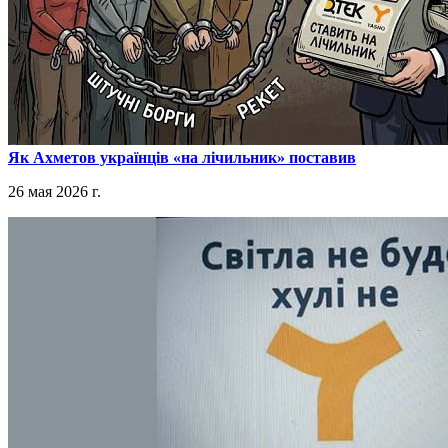
​Як Ахметов українців «на лічильник» поставив
26 мая 2026 г.