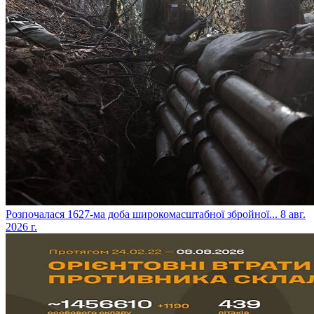
​Розпочалася 1627-ма доба широкомасштабної збройної...
8 авг.
2026 г.