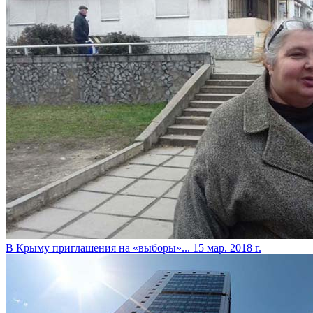
​В Крыму приглашения на «выборы»...
15 мар. 2018 г.