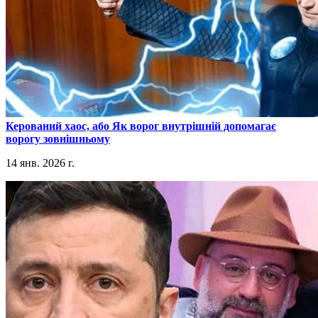
​Керований хаос, або Як ворог внутрішній допомагає
ворогу зовнішньому
14 янв. 2026 г.