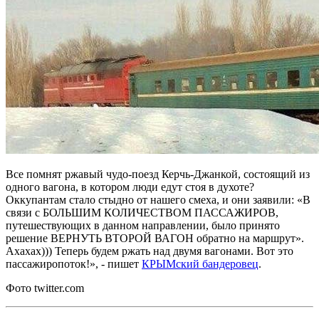
Все помнят ржавый чудо-поезд Керчь-Джанкой, состоящий из
одного вагона, в котором люди едут стоя в духоте?
Оккупантам стало стыдно от нашего смеха, и они заявили: «В
связи с БОЛЬШИМ КОЛИЧЕСТВОМ ПАССАЖИРОВ,
путешествующих в данном направлении, было принято
решение ВЕРНУТЬ ВТОРОЙ ВАГОН обратно на маршрут».
Ахахах))) Теперь будем ржать над двумя вагонами. Вот это
пассажиропоток!», - пишет
КРЫМский бандеровец
.
Фото twitter.com