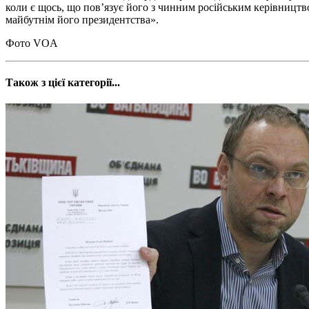
коли є щось, що пов’язує його з чинним російським керівництв
майбутнім його президентства».
Фото VOA
Також з цієї категорії...