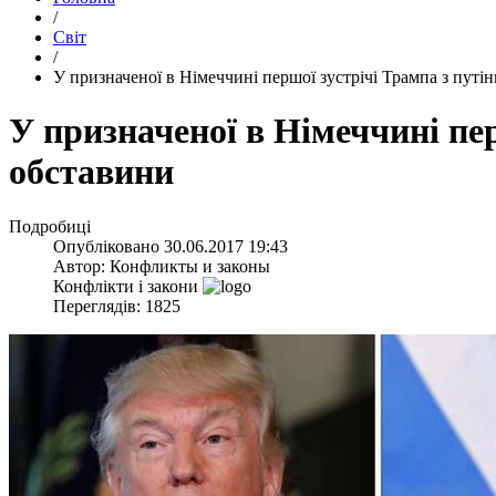
/
Світ
/
​У призначеної в Німеччині першої зустрічі Трампа з пут
​У призначеної в Німеччині пе
обставини
Подробиці
Опубліковано
30.06.2017 19:43
Автор:
Конфликты и законы
Конфлікти і закони
Переглядів: 1825