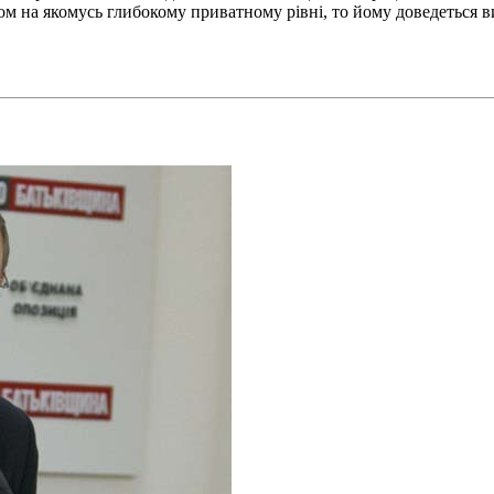
ом на якомусь глибокому приватному рівні, то йому доведеться в