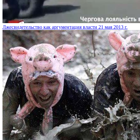
Лжесвидетельство как аргументация власти
21 мая 2013 г.