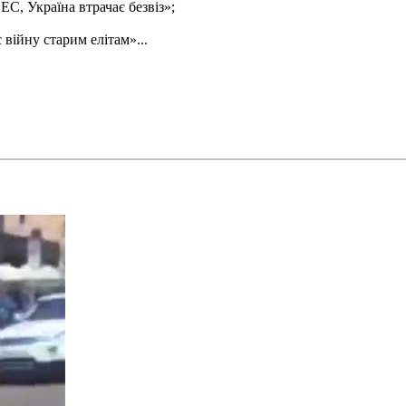
ЕС, Україна втрачає безвіз»;
війну старим елітам»...