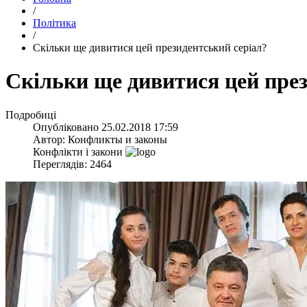
/
Політика
/
​Скільки ще дивитися цей президентський серіал?
​Скільки ще дивитися цей пре
Подробиці
Опубліковано
25.02.2018 17:59
Автор:
Конфликты и законы
Конфлікти і закони
Переглядів: 2464