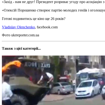
«Захід - нам не друг! Президент розриває угоду про асоціацію з 
«Олексій Порошенко створює партію молодих геніїв і оголошує 
Готові подивитись це кіно ще 26 років?
Vladislav Olenchenko
, facebook.com
Фото ukrreporter.com.ua
Також з цієї категорії...