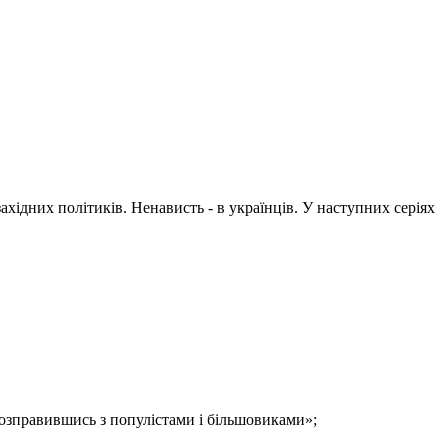
хідних політиків. Ненависть - в українців. У наступних серіях
розправившись з популістами і більшовиками»;