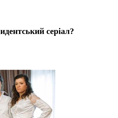
зидентський серіал?