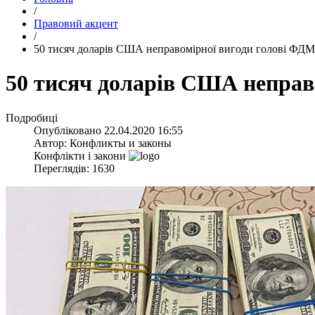
/
Правовий акцент
/
​50 тисяч доларів США неправомірної вигоди голові ФДМ
​50 тисяч доларів США неправ
Подробиці
Опубліковано
22.04.2020 16:55
Автор:
Конфликты и законы
Конфлікти і закони
Переглядів: 1630