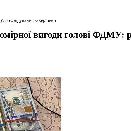
У: розслідування завершено
омірної вигоди голові ФДМУ: 