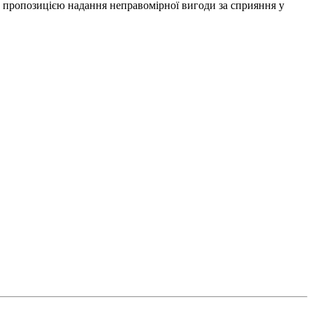
з пропозицією надання неправомірної вигоди за сприяння у