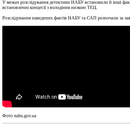
У межах розслідування детективи НАБУ встановили й інші факт
встановленні концесії з володіння низкою ТЕЦ.
Розслідування наведених фактів НАБУ та САП розпочали за за
Фото nabu.gov.ua