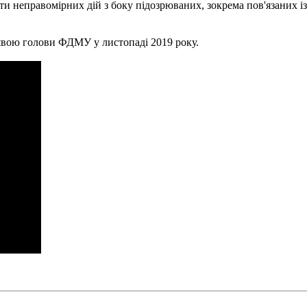
и неправомірних дій з боку підозрюваних, зокрема пов'язаних і
явою голови ФДМУ у листопаді 2019 року.