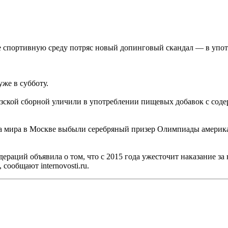
ке спортивную среду потряс новый допинговый скандал — в уп
же в субботу.
ской сборной уличили в употреблении пищевых добавок с содер
та мира в Москве выбыли серебряный призер Олимпиады америка
ераций объявила о том, что с 2015 года ужесточит наказание 
сообщают internovosti.ru.