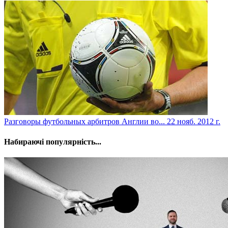
Разговоры футбольных арбитров Англии во...
22 нояб. 2012 г.
Набираючі популярність...