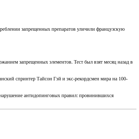
отреблении запрещенных препаратов уличили французскую
жанием запрещенных элементов. Тест был взят месяц назад в
нский спринтер Тайсон Гэй и экс-рекордсмен мира на 100-
за нарушение антидопинговых правил: провинившихся