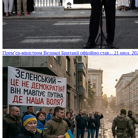
​Прем’єр-міністром Великої Британії офіційно став...
21 июл. 202