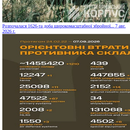
​Розпочалася 1626-та доба широкомасштабної збройної...
7 авг.
2026 г.