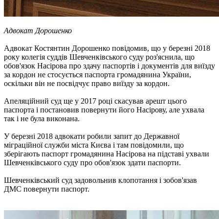
Адвокат Дорошенко
Адвокат Костянтин Дорошенко повідомив, що у березні 2018
року колегія суддів Шевченківського суду роз'яснила, що
обов'язок Насірова про здачу паспортів і документів для виїзду
за кордон не стосується паспорта громадянина України,
оскільки він не посвідчує право виїзду за кордон.
Апеляційний суд ще у 2017 році скасував арешт цього
паспорта і постановив повернути його Насірову, але ухвала
так і не була виконана.
У березні 2018 адвокати робили запит до Державної
міграційної служби міста Києва і там повідомили, що
зберігають паспорт громадянина Насірова на підставі ухвали
Шевченківського суду про обов'язок здати паспорти.
Шевченківський суд задовольнив клопотання і зобов'язав
ДМС повернути паспорт.