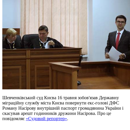
Шевченківський суд Києва 16 травня зобов'язав Державну
міграційну службу міста Києва повернути екс-голові ДФС
Роману Насірову внутрішній паспорт громадянина України і
скасував арешт годинників дружини Насірова. Про це
повідомляє
«Судовий репортер»
.