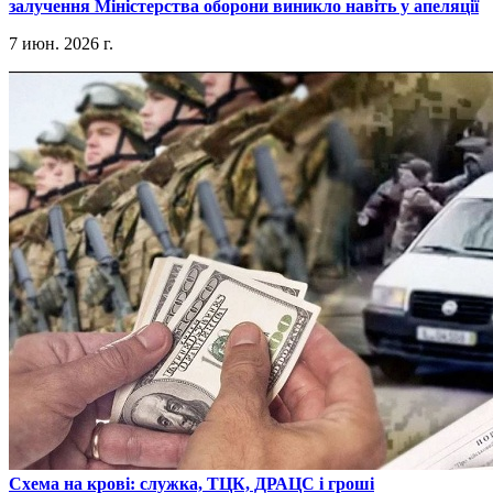
залучення Міністерства оборони виникло навіть у апеляції
7 июн. 2026 г.
​Схема на крові: служка, ТЦК, ДРАЦС і гроші