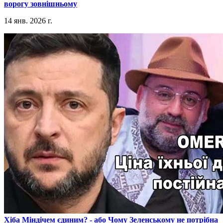
ворогу зовнішньому
14 янв. 2026 г.
​Хіба Міндічем єдиним? - або Чому Зеленському не потрібна