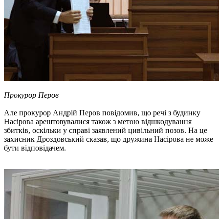
Прокурор Перов
Але прокурор Андрій Перов повідомив, що речі з будинку
Насірова арештовувалися також з метою відшкодування
збитків, оскільки у справі заявлений цивільний позов. На це
захисник Дроздовський сказав, що дружина Насірова не може
бути відповідачем.