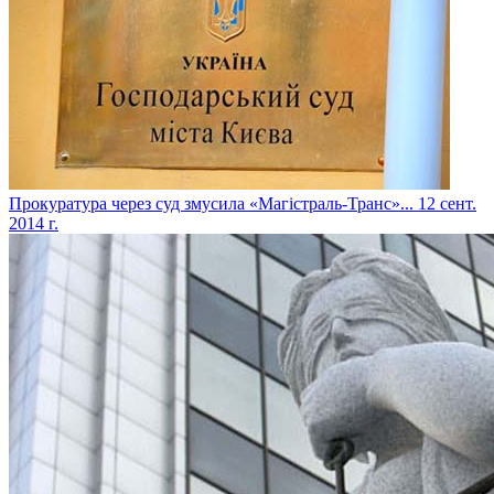
Прокуратура через суд змусила «Магістраль-Транс»...
12 сент.
2014 г.