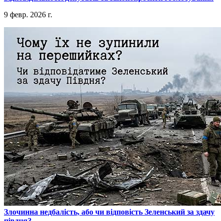
9 февр. 2026 г.
​Злочинна недбалість, або чи відповість Зеленський за здачу
півдня?