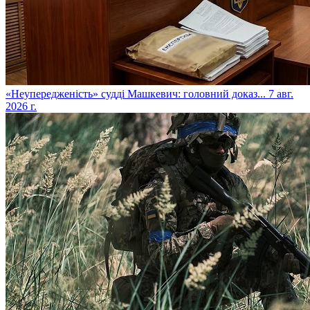
​«Неупередженість» судді Машкевич: головний доказ...
7 авг.
2026 г.