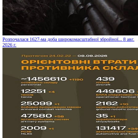
​Розпочалася 1627-ма доба широкомасштабної збройної...
8 авг.
2026 г.