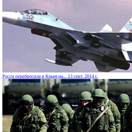
Росси перебросила в Крым на...
13 сент. 2014 г.