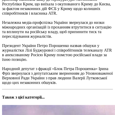
Республіки Крим, що виїхала з окупованого Криму до Києва,
за фактом незаконних дій ФСБ у Криму щодо колишніх
співробітників і власника ATR.
Незалежна медіа-профспілка України звернулася до низки
міжнародних організацій із проханням втрутитися в ситуацію
та вплинути на російську владу, щоб припинити тиск та
переслідування журналістів.
Президент України Петро Порошенко назвав обшуки у
журналістки Лілі Буджурової і співробітників телеканалу ATR
в анексованому Росією Криму помстою російської влади за
їхню позицію.
Народний депутат з фракції «Блок Петра Порошенка» Ірина
Фріз звернулася з депутатським зверненням до Уповноваженої
Верховної Ради України з прав людини Валерії Лутковської
щодо цих незаконних обшуків.
Також з цієї категорії...