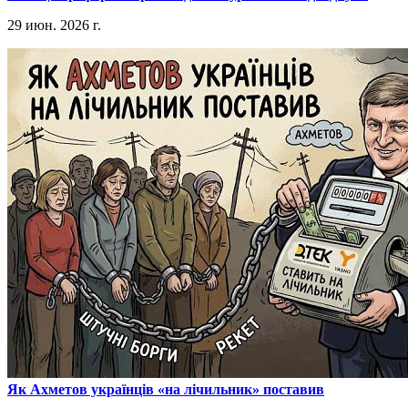
29 июн. 2026 г.
​Як Ахметов українців «на лічильник» поставив