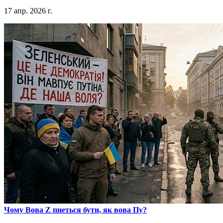
17 апр. 2026 г.
​Чому Вова Z пнеться бути, як вова Пу?