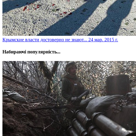
Крымские власти достоверно не знают...
24 мар. 2015 г.
Набираючі популярність...