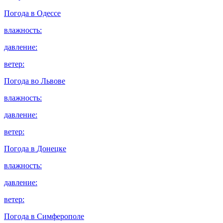
Погода в
Одессе
влажность:
давление:
ветер:
Погода во
Львове
влажность:
давление:
ветер:
Погода в
Донецке
влажность:
давление:
ветер:
Погода в
Симферополе