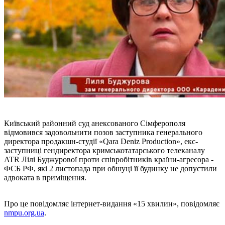
Київський районний суд анексованого Сімферополя
відмовився задовольнити позов заступника генерального
директора продакшн-студії «Qara Deniz Production», екс-
заступниці гендиректора кримськотатарського телеканалу
ATR Лілі Буджурової проти співробітників країни-агресора -
ФСБ РФ, які 2 листопада при обшуці її будинку не допустили
адвоката в приміщення.
Про це повідомляє інтернет-видання «15 хвилин», повідомляє
nmpu.org.ua
.