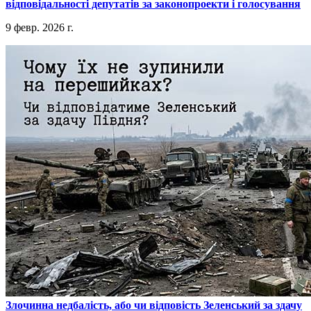
відповідальності депутатів за законопроекти і голосування
9 февр. 2026 г.
​Злочинна недбалість, або чи відповість Зеленський за здачу