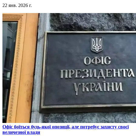
22 янв. 2026 г.
​Офіс боїться будь-якої опозиції, але потребує захисту своєї
величезної влади