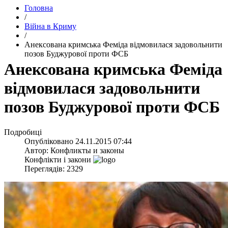
Головна
/
Війна в Криму
/
Анексована кримська Феміда відмовилася задовольнити
позов Буджурової проти ФСБ
Анексована кримська Феміда
відмовилася задовольнити
позов Буджурової проти ФСБ
Подробиці
Опубліковано
24.11.2015 07:44
Автор:
Конфликты и законы
Конфлікти і закони
Переглядів: 2329