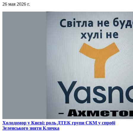
26 мая 2026 г.
​Холодомор у Києві: роль ДТЕК групи СКМ у спробі
Зеленського зняти Кличка