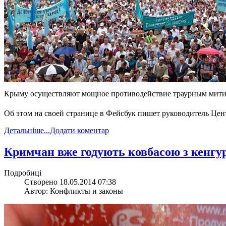
Крыму осуществляют мощное противодействие траурным митин
Об этом на своей странице в Фейсбук пишет руководитель Це
Детальніше...
Додати коментар
Кримчан вже годують ковбасою з кенгу
Подробиці
Створено 18.05.2014 07:38
Автор: Конфликты и законы