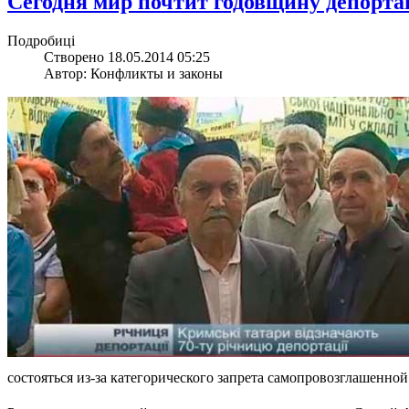
Сегодня мир почтит годовщину депорт
Подробиці
Створено 18.05.2014 05:25
Автор: Конфликты и законы
состояться из-за категорического запрета самопровозглашенно