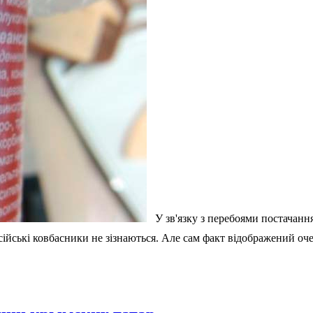
У зв'язку з перебоями постачання
 російські ковбасники не зізнаються. Але сам факт відображений 