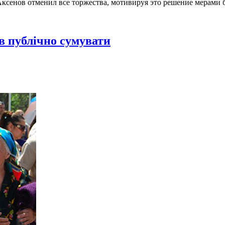
Аксенов отменил все торжества, мотивируя это решение мерами 
 публічно сумувати