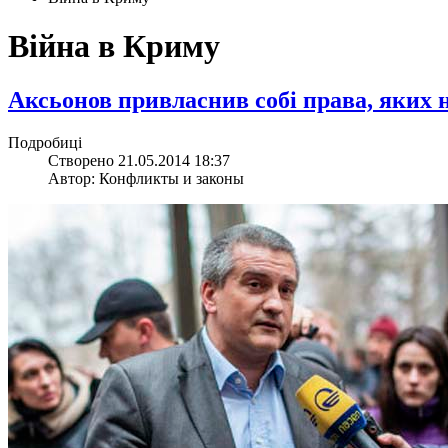
Війна в Криму
Аксьонов привласнив собі права, яких н
Подробиці
Створено 21.05.2014 18:37
Автор: Конфликты и законы