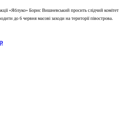
кції «Яблуко» Борис Вишневський просить слідчий комітет
ити до 6 червня масові заходи на території півострова.
р