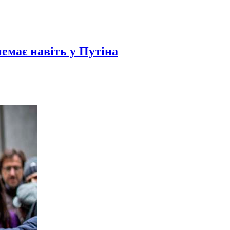
емає навіть у Путіна