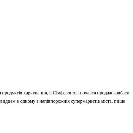
 продуктів харчування, в Сімферополі почався продаж ковбаси,
очевидцем в одному з напівпорожніх супермаркетів міста, пише