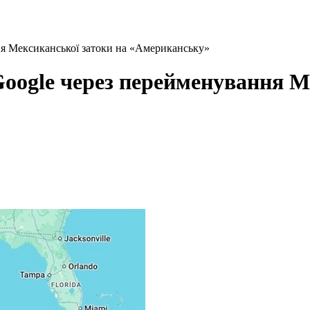
ня Мексиканської затоки на «Американську»
Google через перейменування М