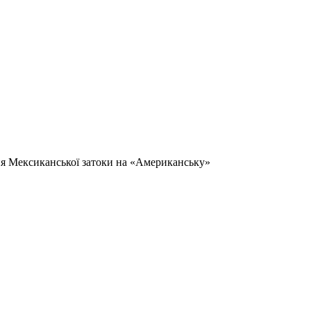
ня Мексиканської затоки на «Американську»