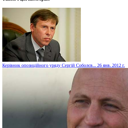
Керівник опозиційного уряду Сергій Соболєв...
26 янв. 2012 г.