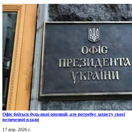
​Офіс боїться будь-якої опозиції, але потребує захисту своєї
величезної влади
17 апр. 2026 г.