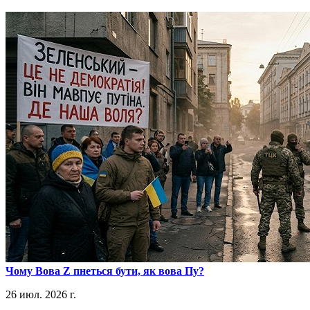
​Чому Вова Z пнеться бути, як вова Пу?
26 июл. 2026 г.