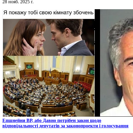
28 нояб. 2025 г.
​Епшнейни ВР, або Давно потрібен закон щодо
відповідальності депутатів за законопроекти і голосування