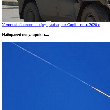
У москві обговорили «федералізацію» Сирії
1 сент. 2020 г.
Набираючі популярність...