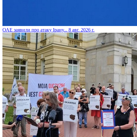
​ОАЕ заявили про атаку Ірану...
8 авг. 2026 г.