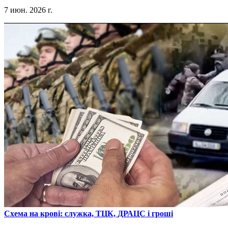
7 июн. 2026 г.
​Схема на крові: служка, ТЦК, ДРАЦС і гроші