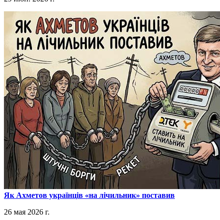
​Як Ахметов українців «на лічильник» поставив
26 мая 2026 г.