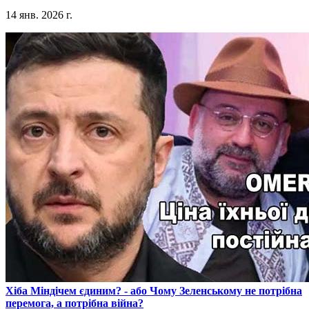
14 янв. 2026 г.
​Хіба Міндічем єдиним? - або Чому Зеленському не потрібна
перемога, а потрібна війна?