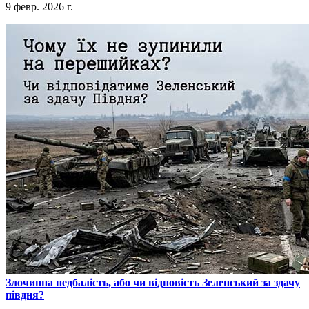
9 февр. 2026 г.
​Злочинна недбалість, або чи відповість Зеленський за здачу
півдня?