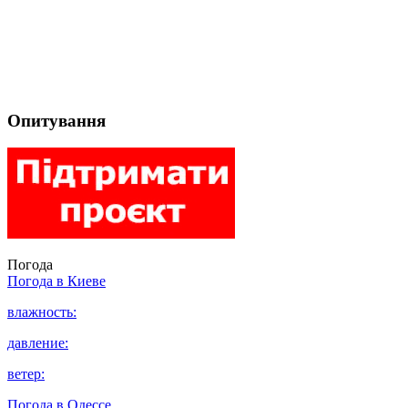
Опитування
Погода
Погода в
Киеве
влажность:
давление:
ветер:
Погода в
Одессе