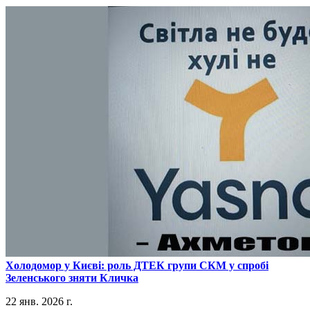
​Холодомор у Києві: роль ДТЕК групи СКМ у спробі
Зеленського зняти Кличка
22 янв. 2026 г.