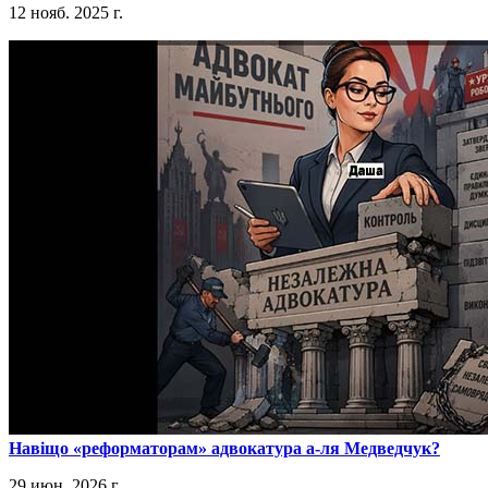
12 нояб. 2025 г.
​Навіщо «реформаторам» адвокатура а-ля Медведчук?
29 июн. 2026 г.