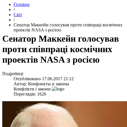
Головна
/
Світ
/
​Сенатор Маккейн голосував проти співпраці космічних
проектів NASA з росією
​Сенатор Маккейн голосував
проти співпраці космічних
проектів NASA з росією
Подробиці
Опубліковано
17.06.2017 21:12
Автор:
Конфликты и законы
Конфлікти і закони
Переглядів: 1626