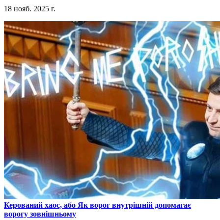
18 нояб. 2025 г.
​Керований хаос, або Як ворог внутрішній допомагає
ворогу зовнішньому