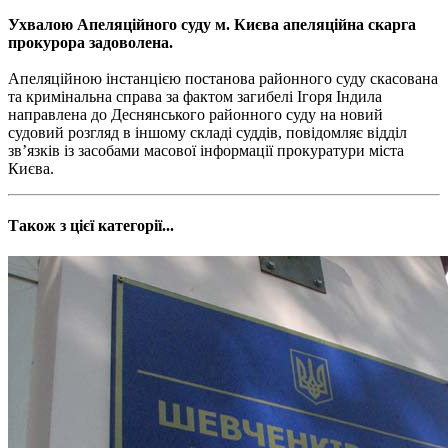
Ухвалою Апеляційного суду м. Києва апеляційна скарга
прокурора задоволена.
Апеляційною інстанцією постанова районного суду скасована
та кримінальна справа за фактом загибелі Ігоря Індила
направлена до Деснянського районного суду на новий
судовий розгляд в іншому складі суддів, повідомляє відділ
зв’язків із засобами масової інформації прокуратури міста
Києва.
Також з цієї категорії...