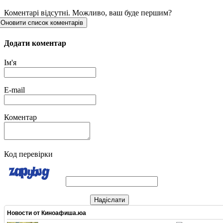
Коментарі відсутні. Можливо, ваш буде першим?
Оновити список коментарів
Додати коментар
Ім'я
E-mail
Коментар
Код перевірки
Надіслати
Новости от
Киноафиша.юа