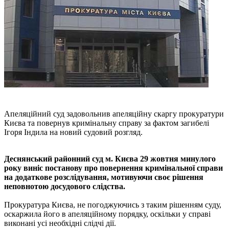
Апеляційний суд задовольнив апеляційну скаргу прокуратури
Києва та повернув кримінальну справу за фактом загибелі
Ігоря Індила на новий судовий розгляд.
Деснянський районний суд м. Києва 29 жовтня минулого
року виніс постанову про повернення кримінальної справи
на додаткове розслідування, мотивуючи своє рішення
неповнотою досудового слідства.
Прокуратура Києва, не погоджуючись з таким рішенням суду,
оскаржила його в апеляційному порядку, оскільки у справі
виконані усі необхідні слідчі дії.