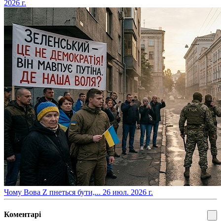
2026 г.
​Чому Вова Z пнеться бути,...
26 июл. 2026 г.
Коментарі