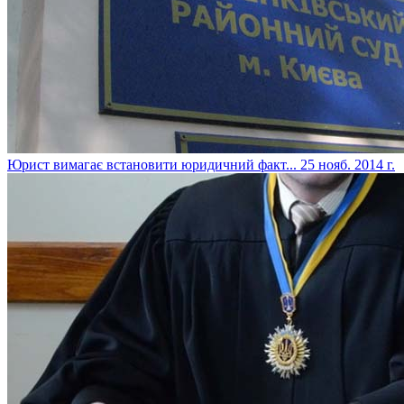
Юрист вимагає встановити юридичний факт...
25 нояб. 2014 г.