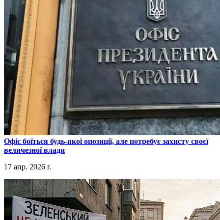
​Офіс боїться будь-якої опозиції, але потребує захисту своєї
величезної влади
17 апр. 2026 г.