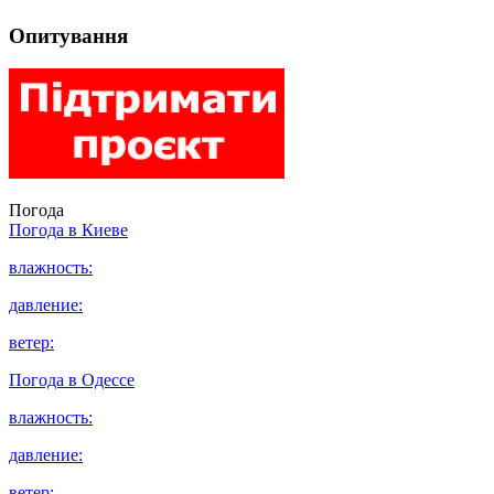
Опитування
Погода
Погода в
Киеве
влажность:
давление:
ветер:
Погода в
Одессе
влажность:
давление:
ветер: