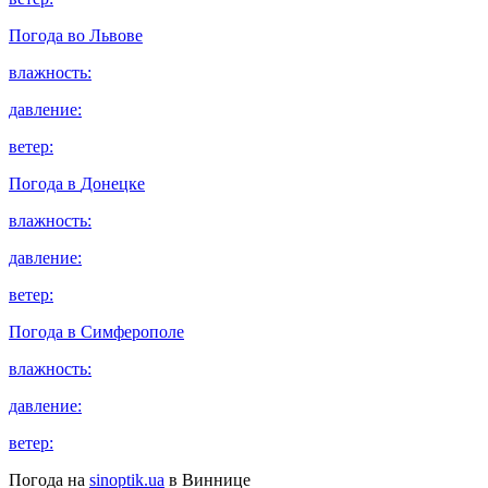
Погода во
Львове
влажность:
давление:
ветер:
Погода в
Донецке
влажность:
давление:
ветер:
Погода в
Симферополе
влажность:
давление:
ветер:
Погода на
sinoptik.ua
в Виннице