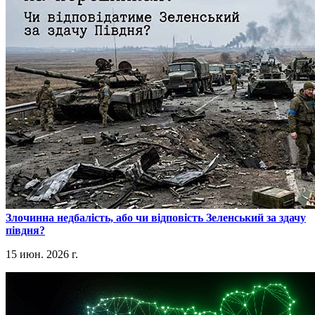
​Злочинна недбалість, або чи відповість Зеленський за здачу
півдня?
15 июн. 2026 г.