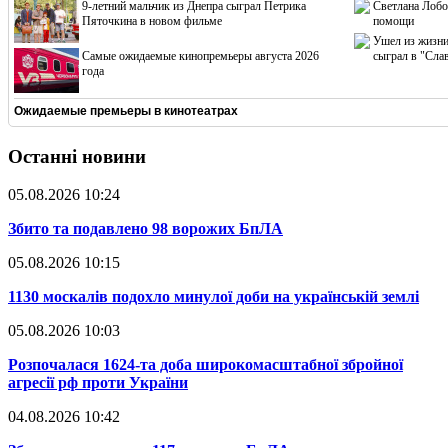
9-летний мальчик из Днепра сыграл Петрика
Светлана Лобо
Пяточкина в новом фильме
помощи
Ушел из жизни
Cамые ожидаемые кинопремьеры августа 2026
сыграл в "Сла
года
Ожидаемые премьеры в кинотеатрах
Останні новини
05.08.2026 10:24
​Збито та подавлено 98 ворожих БпЛА
05.08.2026 10:15
​1130 москалів подохло минулої доби на українській землі
05.08.2026 10:03
​Розпочалася 1624-та доба широкомасштабної збройної
агресії рф проти України
04.08.2026 10:42