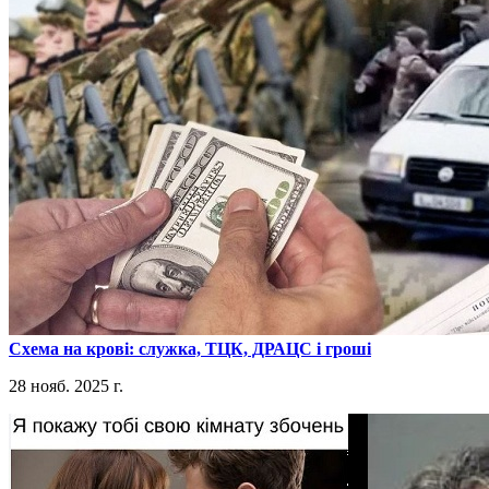
​Схема на крові: служка, ТЦК, ДРАЦС і гроші
28 нояб. 2025 г.