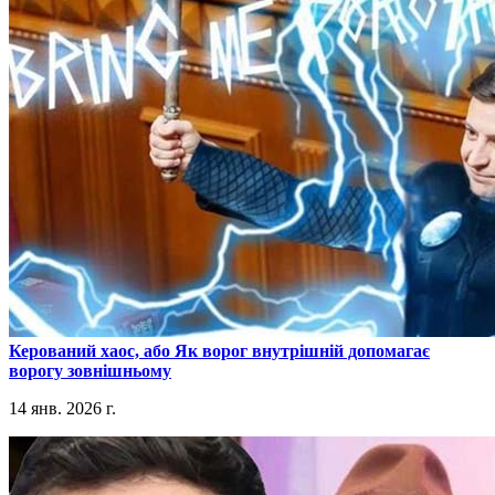
​Керований хаос, або Як ворог внутрішній допомагає
ворогу зовнішньому
14 янв. 2026 г.