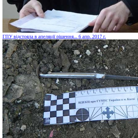
​ГПУ відстояла в апеляції рішення...
6 апр. 2017 г.