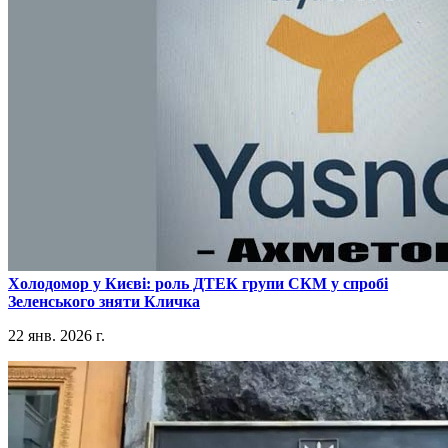
​Холодомор у Києві: роль ДТЕК групи СКМ у спробі
Зеленського зняти Кличка
22 янв. 2026 г.