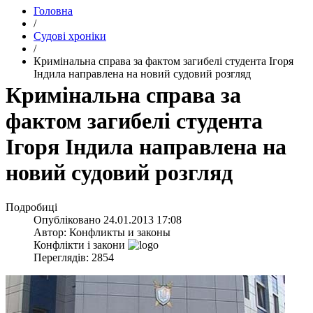
Головна
/
Судові хроніки
/
Кримінальна справа за фактом загибелі студента Ігоря
Індила направлена на новий судовий розгляд
Кримінальна справа за
фактом загибелі студента
Ігоря Індила направлена на
новий судовий розгляд
Подробиці
Опубліковано
24.01.2013 17:08
Автор:
Конфликты и законы
Конфлікти і закони
Переглядів: 2854