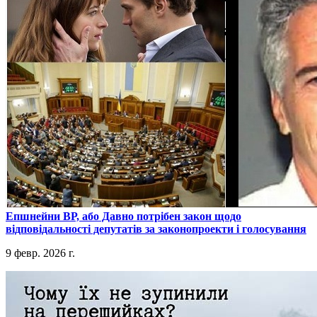
​Епшнейни ВР, або Давно потрібен закон щодо
відповідальності депутатів за законопроекти і голосування
9 февр. 2026 г.