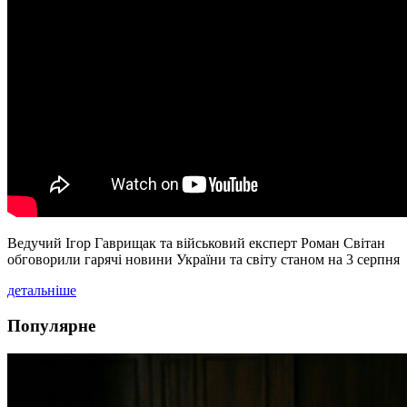
Ведучий Ігор Гаврищак та військовий експерт Роман Світан
обговорили гарячі новини України та світу станом на 3 серпня
детальніше
Популярне