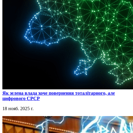
​Як зелена влада хоче повернення тоталітарного, але
цифрового СРСР
18 нояб. 2025 г.