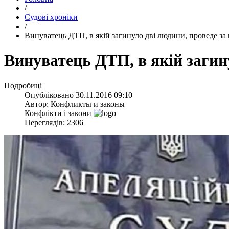
/
Судові хроніки
/
​Винуватець ДТП, в якій загинуло дві людини, проведе за 
​Винуватець ДТП, в якій загин
Подробиці
Опубліковано
30.11.2016 09:10
Автор:
Конфликты и законы
Конфлікти і закони
Переглядів: 2306