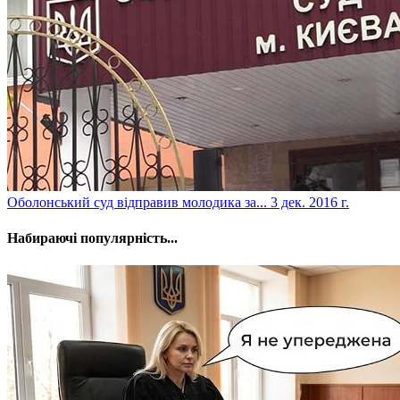
​Оболонський суд відправив молодика за...
3 дек. 2016 г.
Набираючі популярність...