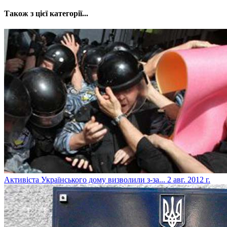
Також з цієї категорії...
Активіста Українського дому визволили з-за...
2 авг. 2012 г.