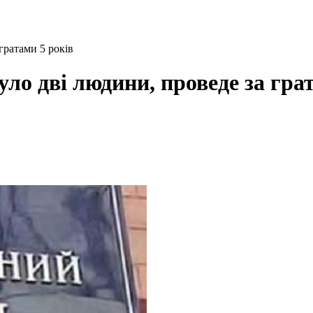
гратами 5 років
уло дві людини, проведе за гра