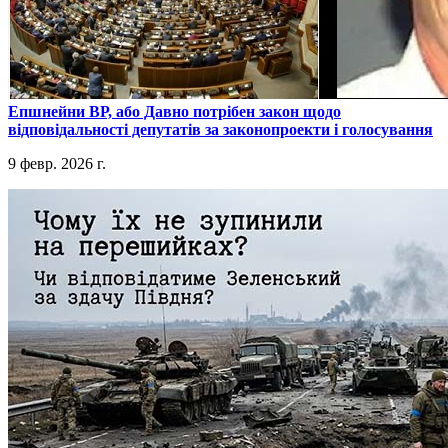
​Епшнейни ВР, або Давно потрібен закон щодо
відповідальності депутатів за законопроекти і голосування
9 февр. 2026 г.