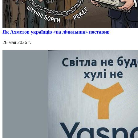
​Як Ахметов українців «на лічильник» поставив
26 мая 2026 г.