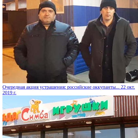
​Очередная акция устрашения: российские оккупанты...
22 окт.
2019 г.