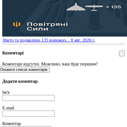
​Збито та подавлено 135 ворожих...
8 авг. 2026 г.
Коментарі
Коментарі відсутні. Можливо, ваш буде першим?
Оновити список коментарів
Додати коментар
Ім'я
E-mail
Коментар