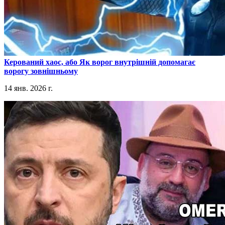
​Керований хаос, або Як ворог внутрішній допомагає
ворогу зовнішньому
14 янв. 2026 г.