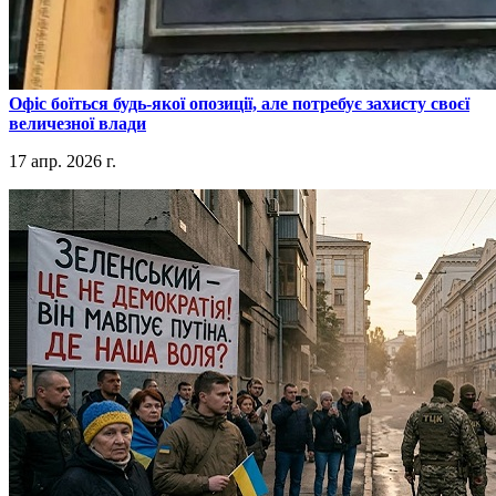
​Офіс боїться будь-якої опозиції, але потребує захисту своєї
величезної влади
17 апр. 2026 г.