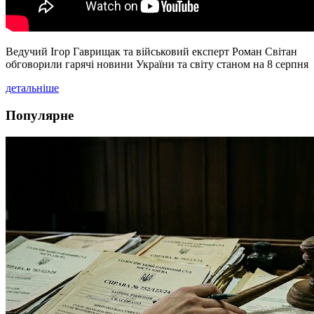
Ведучий Ігор Гаврищак та військовий експерт Роман Світан
обговорили гарячі новини України та світу станом на 8 серпня
детальніше
Популярне