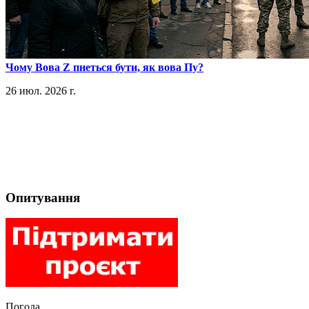
​Чому Вова Z пнеться бути, як вова Пу?
26 июл. 2026 г.
Опитування
Погода