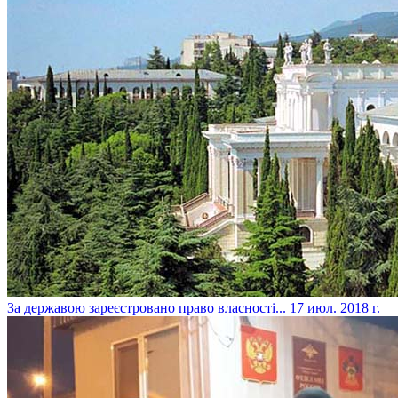
​За державою зареєстровано право власності...
17 июл. 2018 г.