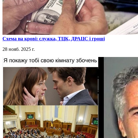
​Схема на крові: служка, ТЦК, ДРАЦС і гроші
28 нояб. 2025 г.