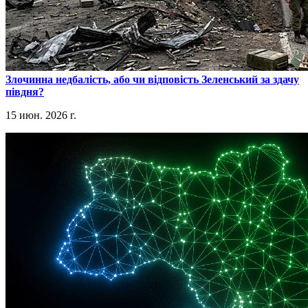
​Злочинна недбалість, або чи відповість Зеленський за здачу
півдня?
15 июн. 2026 г.