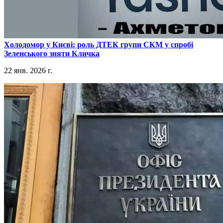
​Холодомор у Києві: роль ДТЕК групи СКМ у спробі
Зеленського зняти Кличка
22 янв. 2026 г.