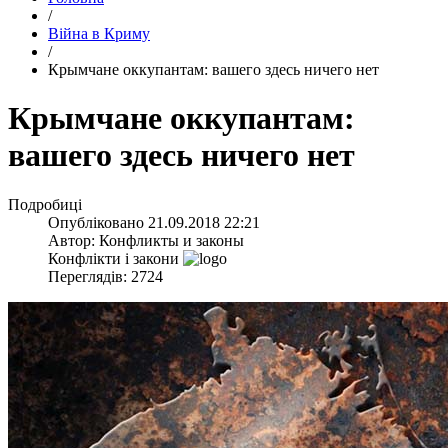
/
Війна в Криму
/
​Крымчане оккупантам: вашего здесь ничего нет
​Крымчане оккупантам:
вашего здесь ничего нет
Подробиці
Опубліковано
21.09.2018 22:21
Автор:
Конфликты и законы
Конфлікти і закони
Переглядів: 2724