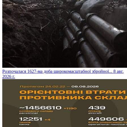
​Розпочалася 1627-ма доба широкомасштабної збройної...
8 авг.
2026 г.