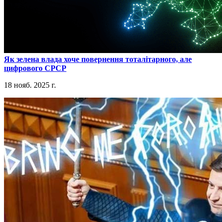
​Як зелена влада хоче повернення тоталітарного, але
цифрового СРСР
18 нояб. 2025 г.