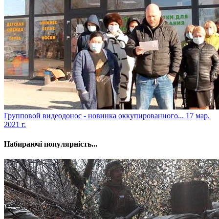
​Групповой видеодонос - новинка оккупированного...
17 мар.
2021 г.
Набираючі популярність...