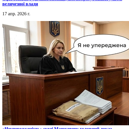
величезної влади
17 апр. 2026 г.
​«Неупередженість» судді Машкевич: головний доказ