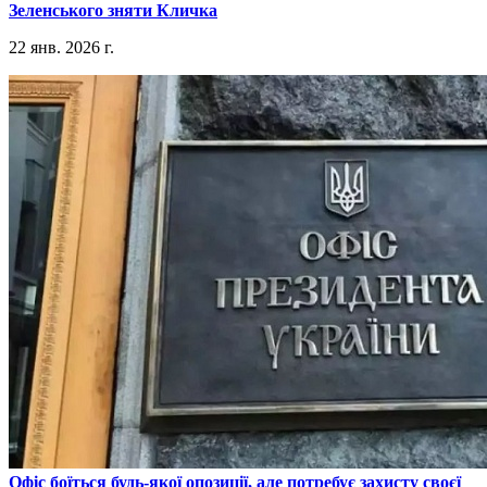
Зеленського зняти Кличка
22 янв. 2026 г.
​Офіс боїться будь-якої опозиції, але потребує захисту своєї