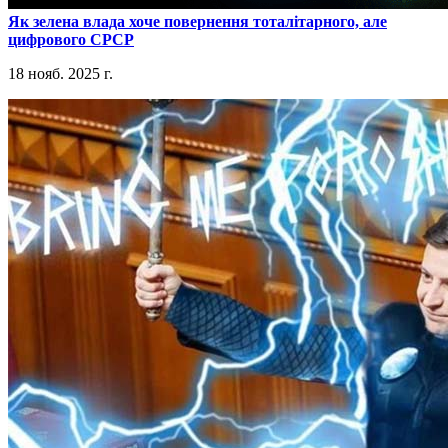
​Як зелена влада хоче повернення тоталітарного, але
цифрового СРСР
18 нояб. 2025 г.