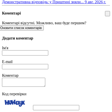
​Демонстративна відповідь: у Приштині зняли...
9 авг. 2026 г.
Коментарі
Коментарі відсутні. Можливо, ваш буде першим?
Оновити список коментарів
Додати коментар
Ім'я
E-mail
Коментар
Код перевірки