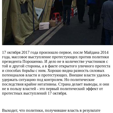
17 октября 2017 года произошло первое, после Майдана 2014
года, массовое выступление протестующих против политики
президента Порошенко. И дело не в количестве участников с
той и другой стороны, а в факте открытого уличного протеста
и способах борьбы с ним. Хорошо видна разность силовых
потенциалов власти и протестующих. Внешне власти удалось
удержать ситуацию под контролем. Но политические
последствия крайне негативны. Страна делает выводы, и они
не в пользу властей - это первый политический эффект от
протестных выступлений 17 октября.
Выходит, что политики, получившие власть в результате