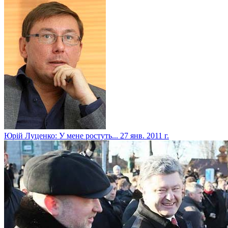
Юрій Луценко: У мене ростуть...
27 янв. 2011 г.