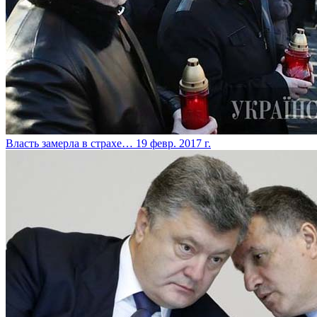
​Власть замерла в страхе…
19 февр. 2017 г.