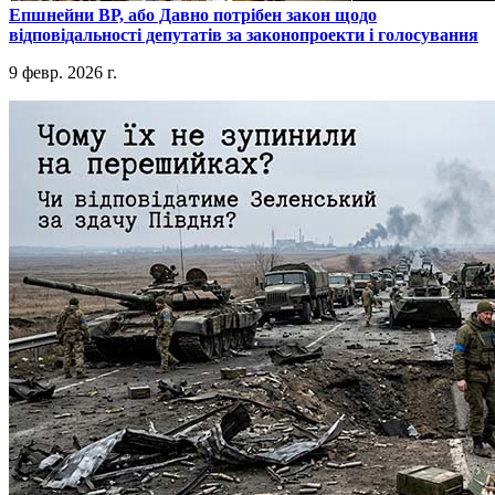
​Епшнейни ВР, або Давно потрібен закон щодо
відповідальності депутатів за законопроекти і голосування
9 февр. 2026 г.