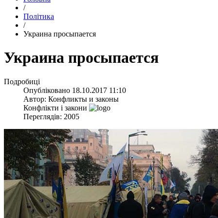
/
Політика
/
​Украина просыпается
​Украина просыпается
Подробиці
Опубліковано
18.10.2017 11:10
Автор:
Конфликты и законы
Конфлікти і закони
Переглядів: 2005