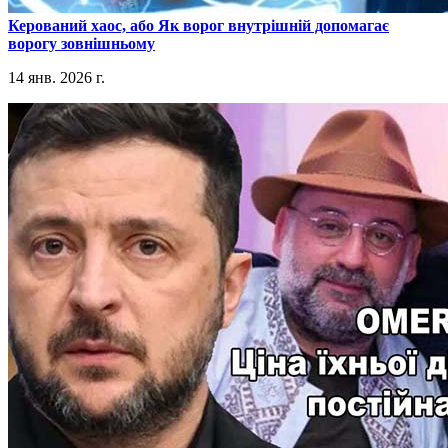
​Керований хаос, або Як ворог внутрішній допомагає
ворогу зовнішньому
14 янв. 2026 г.