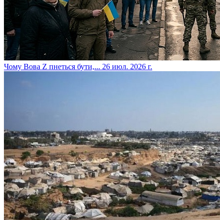
​Чому Вова Z пнеться бути,...
26 июл. 2026 г.