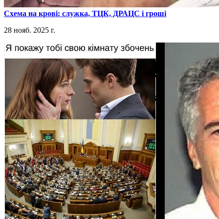
​Схема на крові: служка, ТЦК, ДРАЦС і гроші
28 нояб. 2025 г.