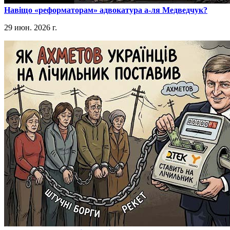
​Навіщо «реформаторам» адвокатура а-ля Медведчук?
29 июн. 2026 г.