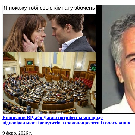
​Епшнейни ВР, або Давно потрібен закон щодо
відповідальності депутатів за законопроекти і голосування
9 февр. 2026 г.