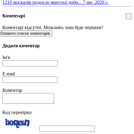
​1210 москалів подохло минулої доби...
7 авг. 2026 г.
Коментарі
Коментарі відсутні. Можливо, ваш буде першим?
Оновити список коментарів
Додати коментар
Ім'я
E-mail
Коментар
Код перевірки