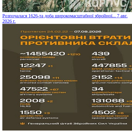
​Розпочалася 1626-та доба широкомасштабної збройної...
7 авг.
2026 г.