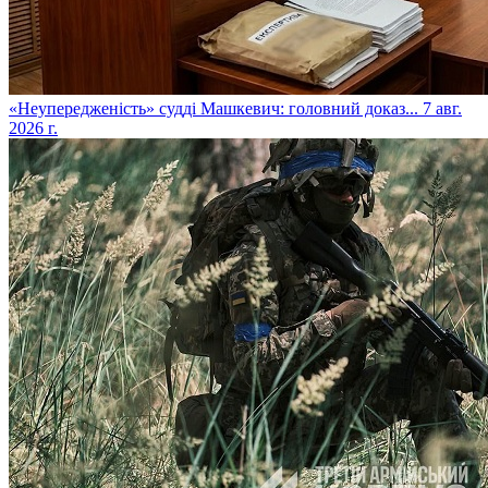
​«Неупередженість» судді Машкевич: головний доказ...
7 авг.
2026 г.