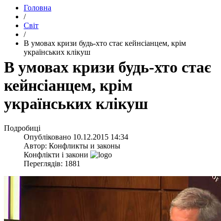
Головна
/
Світ
/
В умовах кризи будь-хто стає кейнсіанцем, крім
українських клікуш
В умовах кризи будь-хто стає
кейнсіанцем, крім
українських клікуш
Подробиці
Опубліковано
10.12.2015 14:34
Автор:
Конфликты и законы
Конфлікти і закони
Переглядів: 1881