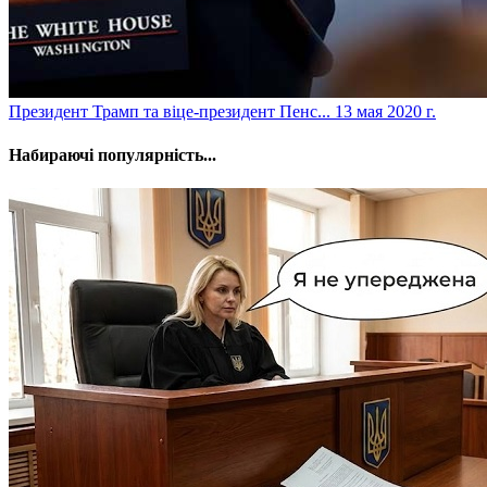
​Президент Трамп та віце-президент Пенс...
13 мая 2020 г.
Набираючі популярність...