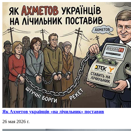
​Як Ахметов українців «на лічильник» поставив
26 мая 2026 г.