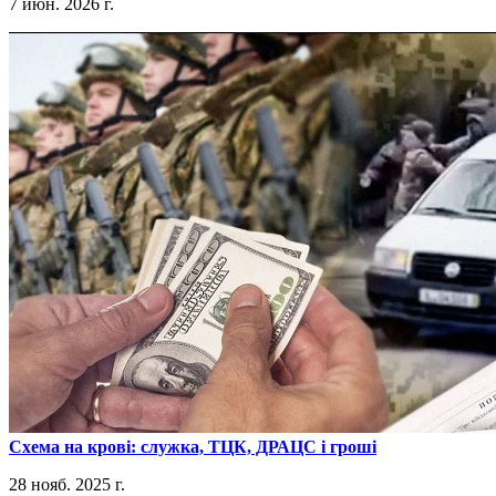
7 июн. 2026 г.
​Схема на крові: служка, ТЦК, ДРАЦС і гроші
28 нояб. 2025 г.