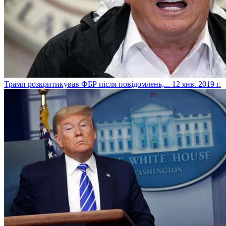
​Трамп розкритикував ФБР після повідомлень,...
12 янв. 2019 г.