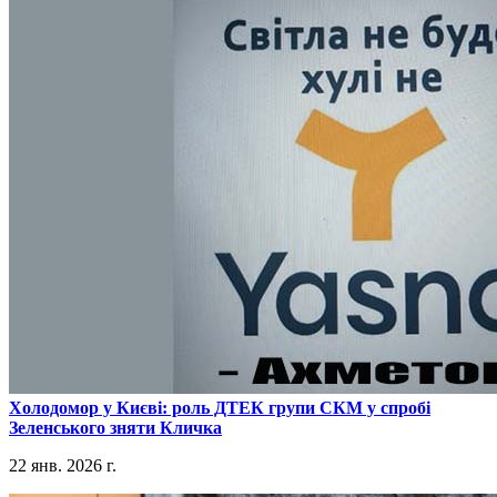
​Холодомор у Києві: роль ДТЕК групи СКМ у спробі
Зеленського зняти Кличка
22 янв. 2026 г.