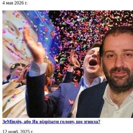
4 мая 2026 г.
​ЗеМіндіч, або Як відрізати голову, що згнила?
12 нояб. 2025 г.