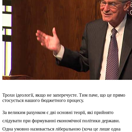
Трохи ідеології, якщо не заперечуєте. Тим паче, що це прямо
стосується нашого бюджетного процесу.
За великим рахунком є дві основні теорії, які прийнято
слідувати при формуванні економічної політики держави.
Одна умовно називається ліберальною (хоча це лише одна