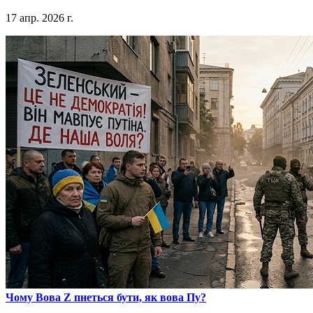
17 апр. 2026 г.
​Чому Вова Z пнеться бути, як вова Пу?