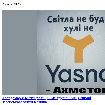
26 мая 2026 г.
​Холодомор у Києві: роль ДТЕК групи СКМ у спробі
Зеленського зняти Кличка