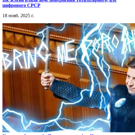
цифрового СРСР
18 нояб. 2025 г.