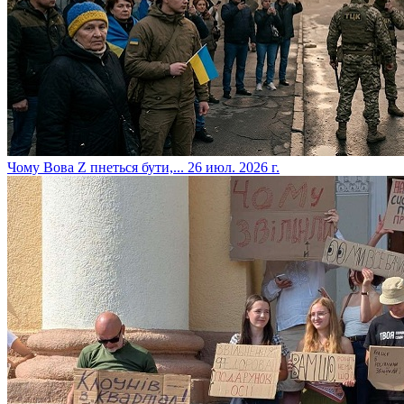
​Чому Вова Z пнеться бути,...
26 июл. 2026 г.