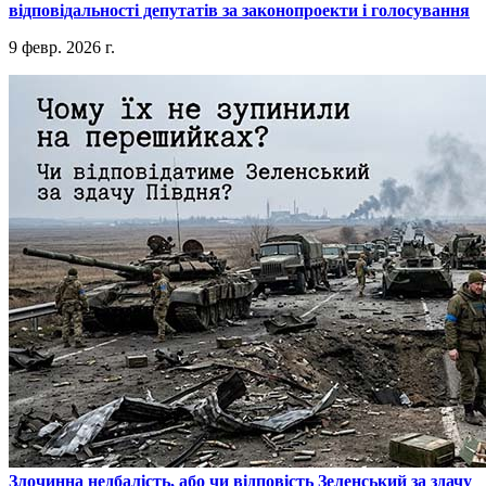
відповідальності депутатів за законопроекти і голосування
9 февр. 2026 г.
​Злочинна недбалість, або чи відповість Зеленський за здачу