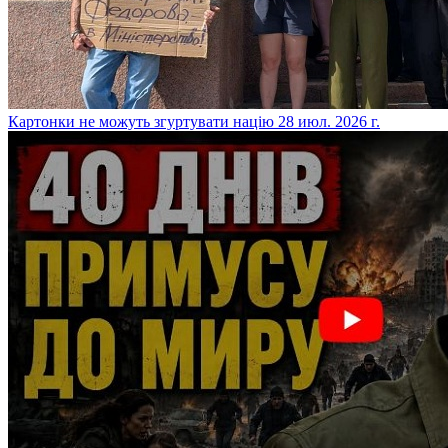
​Картонки не можуть згуртувати націю
28 июл. 2026 г.