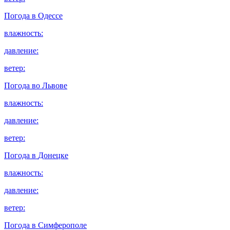
Погода в
Одессе
влажность:
давление:
ветер:
Погода во
Львове
влажность:
давление:
ветер:
Погода в
Донецке
влажность:
давление:
ветер:
Погода в
Симферополе