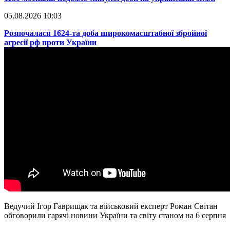
05.08.2026 10:03
​Розпочалася 1624-та доба широкомасштабної збройної
агресії рф проти України
Ведучий Ігор Гаврищак та військовий експерт Роман Світан
обговорили гарячі новини України та світу станом на 6 серпня