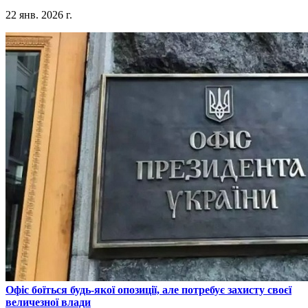
22 янв. 2026 г.
​Офіс боїться будь-якої опозиції, але потребує захисту своєї
величезної влади