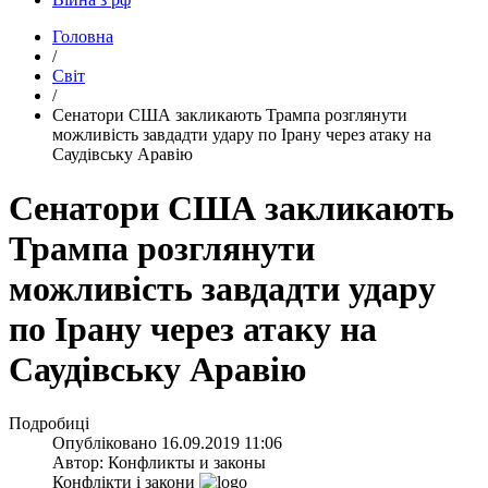
Головна
/
Світ
/
​Сенатори США закликають Трампа розглянути
можливість завдадти удару по Ірану через атаку на
Саудівську Аравію
Сенатори США закликають
Трампа розглянути
можливість завдадти удару
по Ірану через атаку на
Саудівську Аравію
Подробиці
Опубліковано
16.09.2019 11:06
Автор:
Конфликты и законы
Конфлікти і закони