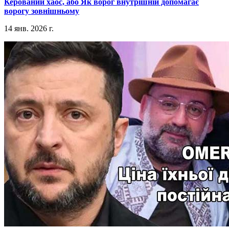
​Керований хаос, або Як ворог внутрішній допомагає
ворогу зовнішньому
14 янв. 2026 г.