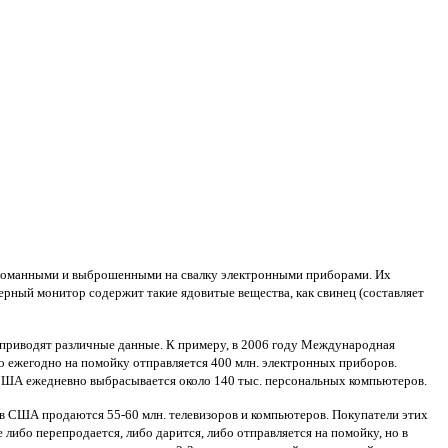
сломанными и выброшенными на свалку электронными приборами. Их
ерный монитор содержит такие ядовитые вещества, как свинец (составляет
 приводят различные данные. К примеру, в 2006 году Международная
то ежегодно на помойку отправляется 400 млн. электронных приборов.
в США ежедневно выбрасывается около 140 тыс. персональных компьютеров.
в США продаются 55-60 млн. телевизоров и компьютеров. Покупатели этих
ибо перепродается, либо дарится, либо отправляется на помойку, но в