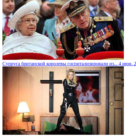
Супруга британской королевы госпитализировали из...
4 июн. 2