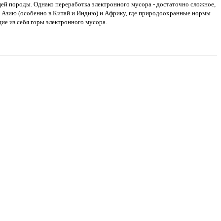
ей породы. Однако переработка электронного мусора - достаточно сложное,
в Азию (особенно в Китай и Индию) и Африку, где природоохранные нормы
ие из себя горы электронного мусора.