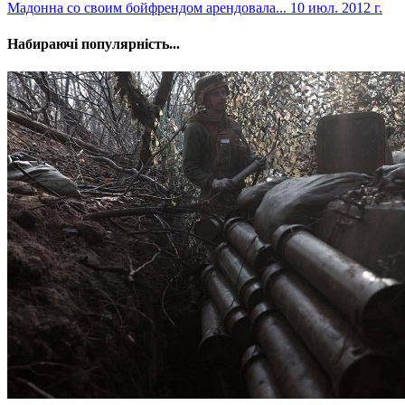
Мадонна со своим бойфрендом арендовала...
10 июл. 2012 г.
Набираючі популярність...