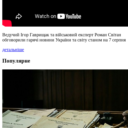
Ведучий Ігор Гаврищак та військовий експерт Роман Світан
обговорили гарячі новини України та світу станом на 7 серпня
детальніше
Популярне