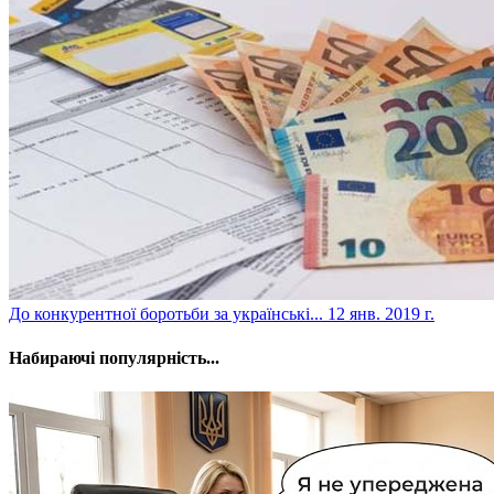
​До конкурентної боротьби за українські...
12 янв. 2019 г.
Набираючі популярність...