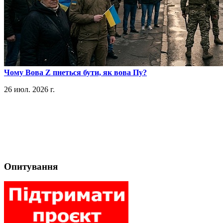
​Чому Вова Z пнеться бути, як вова Пу?
26 июл. 2026 г.
Опитування