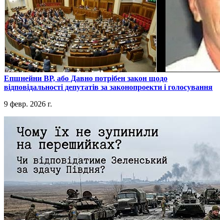
​Епшнейни ВР, або Давно потрібен закон щодо
відповідальності депутатів за законопроекти і голосування
9 февр. 2026 г.