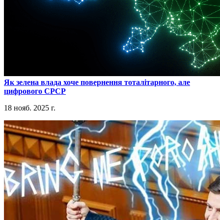
​Як зелена влада хоче повернення тоталітарного, але
цифрового СРСР
18 нояб. 2025 г.