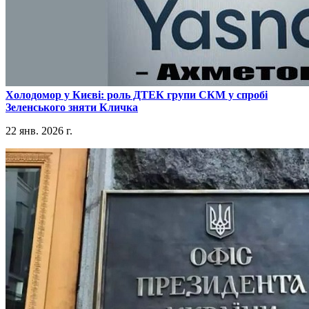
​Холодомор у Києві: роль ДТЕК групи СКМ у спробі
Зеленського зняти Кличка
22 янв. 2026 г.