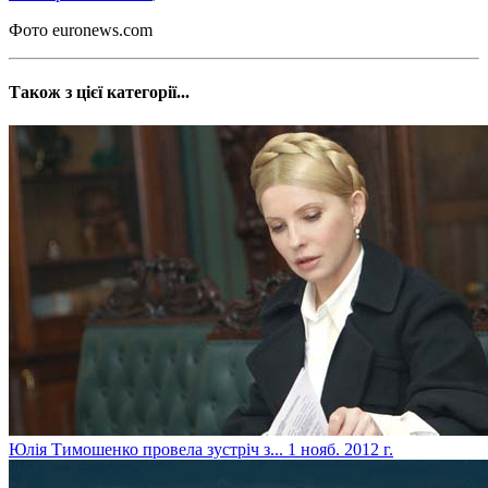
Фото euronews.com
Також з цієї категорії...
Юлія Тимошенко провела зустріч з...
1 нояб. 2012 г.