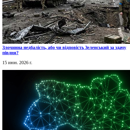
​Злочинна недбалість, або чи відповість Зеленський за здачу
півдня?
15 июн. 2026 г.