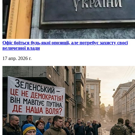
​Офіс боїться будь-якої опозиції, але потребує захисту своєї
величезної влади
17 апр. 2026 г.