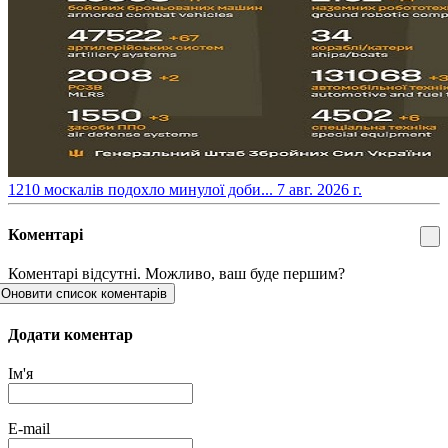
​1210 москалів подохло минулої доби...
7 авг. 2026 г.
Коментарі
Коментарі відсутні. Можливо, ваш буде першим?
Оновити список коментарів
Додати коментар
Ім'я
E-mail