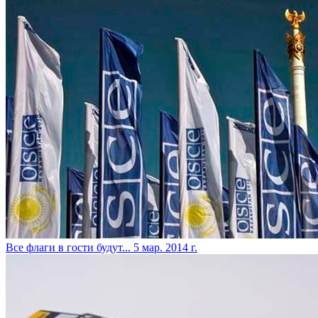
Все флаги в гости будут...
5 мар. 2014 г.