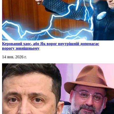
​Керований хаос, або Як ворог внутрішній допомагає
ворогу зовнішньому
14 янв. 2026 г.