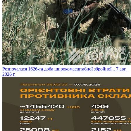
​Розпочалася 1626-та доба широкомасштабної збройної...
7 авг.
2026 г.