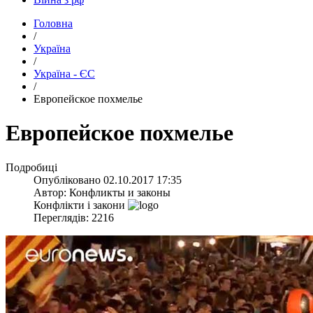
Головна
/
Україна
/
Україна - ЄС
/
​Европейское похмелье
​Европейское похмелье
Подробиці
Опубліковано
02.10.2017 17:35
Автор:
Конфликты и законы
Конфлікти і закони
Переглядів: 2216