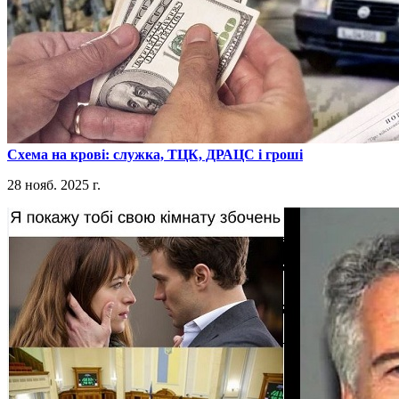
​Схема на крові: служка, ТЦК, ДРАЦС і гроші
28 нояб. 2025 г.