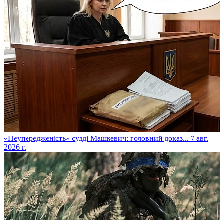
​«Неупередженість» судді Машкевич: головний доказ...
7 авг.
2026 г.