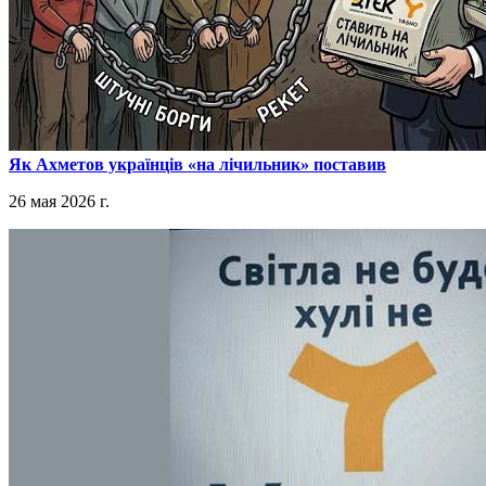
​Як Ахметов українців «на лічильник» поставив
26 мая 2026 г.